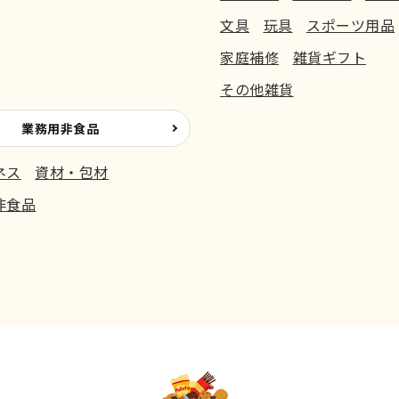
文具
玩具
スポーツ用品
家庭補修
雑貨ギフト
その他雑貨
業務用非食品
ネス
資材・包材
非食品