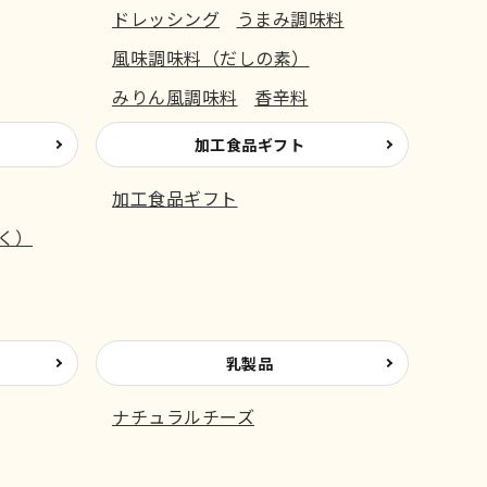
ドレッシング
うまみ調味料
風味調味料（だしの素）
みりん風調味料
香辛料
加工食品ギフト
加工食品ギフト
く）
乳製品
ナチュラルチーズ