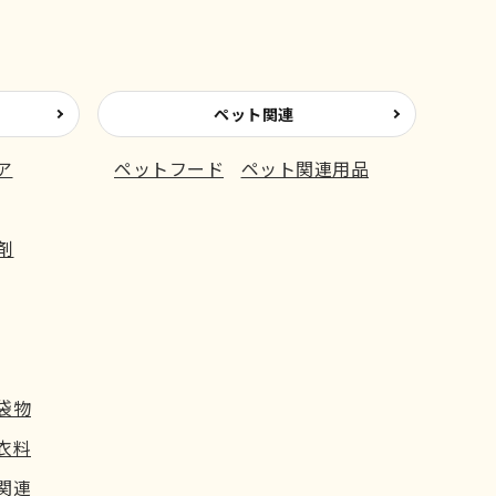
ペット関連
ア
ペットフード
ペット関連用品
剤
袋物
衣料
関連