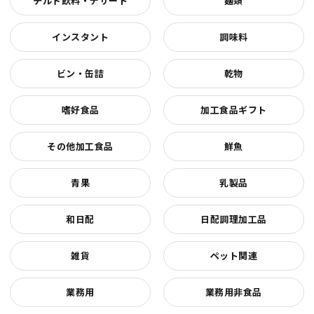
チルド飲料・デザート
麺類
インスタント
調味料
ビン・缶詰
乾物
嗜好食品
加工食品ギフト
その他加工食品
鮮魚
青果
乳製品
和日配
日配調理加工品
雑貨
ペット関連
業務用
業務用非食品