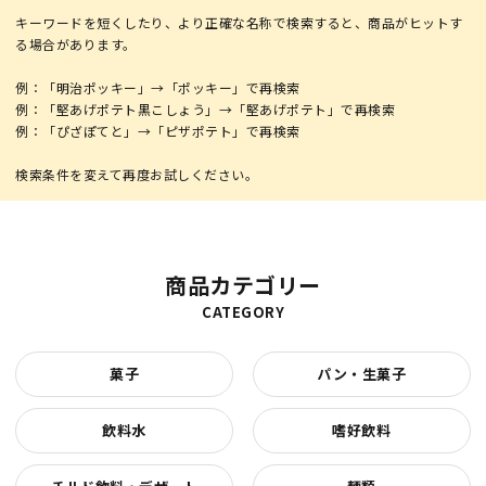
キーワードを短くしたり、より正確な名称で検索すると、商品がヒットす
る場合があります。
例：「明治ポッキー」→「ポッキー」で再検索
例：「堅あげポテト黒こしょう」→「堅あげポテト」で再検索
例：「ぴざぽてと」→「ピザポテト」で再検索
商品カテゴリー
CATEGORY
菓子
パン・生菓子
飲料水
嗜好飲料