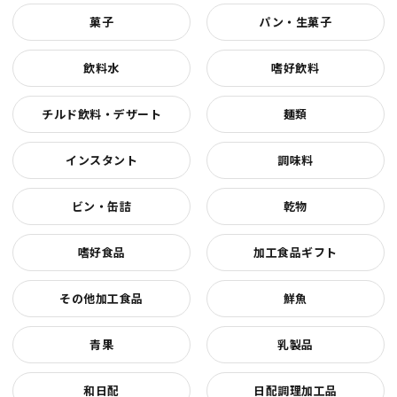
菓子
パン・生菓子
飲料水
嗜好飲料
チルド飲料・デザート
麺類
インスタント
調味料
ビン・缶詰
乾物
嗜好食品
加工食品ギフト
その他加工食品
鮮魚
青果
乳製品
和日配
日配調理加工品