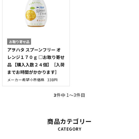
お取り寄せ品
アヲハタ スプーンフリー オ
レンジ１７０ｇ □お取り寄せ
品 【購入入数２４個】［入荷
までお時間がかかります］
メーカー希望小売価格
338円
3
件中 1〜3件目
商品カテゴリー
CATEGORY