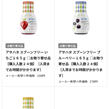
お取り寄せ品
お取り寄せ品
アヲハタ スプーンフリー い
アヲハタ スプーンフリー ブ
ちご１６５ｇ □お取り寄せ品
ルーベリー１６５ｇ □お取り
【購入入数２４個】［入荷ま
寄せ品 【購入入数２４個】
でお時間がかかります］
［入荷までお時間がかかりま
す］
メーカー希望小売価格
338円
メーカー希望小売価格
378円