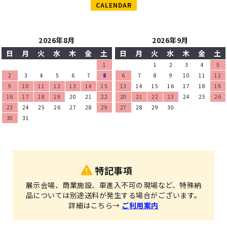
CALENDAR
2026年8月
2026年9月
日
月
火
水
木
金
土
日
月
火
水
木
金
土
1
1
2
3
4
5
2
3
4
5
6
7
8
6
7
8
9
10
11
12
9
10
11
12
13
14
15
13
14
15
16
17
18
19
16
17
18
19
20
21
22
20
21
22
23
24
25
26
23
24
25
26
27
28
29
27
28
29
30
30
31
特記事項
展示会場、商業施設、車進入不可の現場など、特殊納
品については別途送料が発生する場合がございます。
詳細はこちら→
ご利用案内