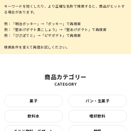
キーワードを短くしたり、より正確な名称で検索すると、商品がヒットす
る場合があります。
例：「明治ポッキー」→「ポッキー」で再検索
例：「堅あげポテト黒こしょう」→「堅あげポテト」で再検索
例：「ぴざぽてと」→「ピザポテト」で再検索
商品カテゴリー
CATEGORY
菓子
パン・生菓子
飲料水
嗜好飲料