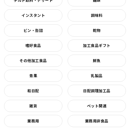
チルド飲料・デザート
麺類
インスタント
調味料
ビン・缶詰
乾物
嗜好食品
加工食品ギフト
その他加工食品
鮮魚
青果
乳製品
和日配
日配調理加工品
雑貨
ペット関連
業務用
業務用非食品