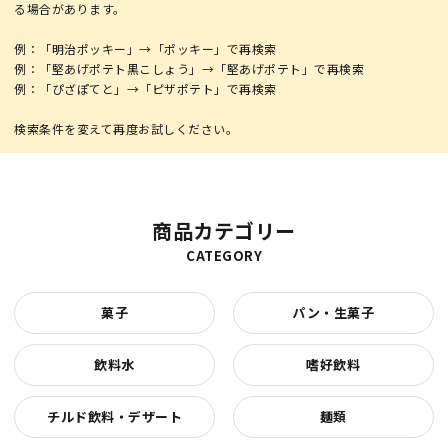
る場合があります。
例：「明治ポッキー」→「ポッキー」で再検索
例：「堅あげポテト黒こしょう」→「堅あげポテト」で再検索
例：「ぴざぽてと」→「ピザポテト」で再検索
商品カテゴリー
CATEGORY
菓子
パン・生菓子
飲料水
嗜好飲料
チルド飲料・デザート
麺類