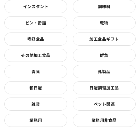
インスタント
調味料
ビン・缶詰
乾物
嗜好食品
加工食品ギフト
その他加工食品
鮮魚
青果
乳製品
和日配
日配調理加工品
雑貨
ペット関連
業務用
業務用非食品