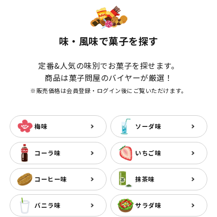
味・風味で菓子を探す
定番&人気の味別でお菓子を探せます。
商品は菓子問屋のバイヤーが厳選！
※販売価格は会員登録・ログイン後にご覧いただけます。
梅味
ソーダ味
コーラ味
いちご味
コーヒー味
抹茶味
バニラ味
サラダ味