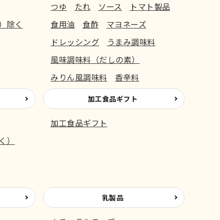
つゆ
たれ
ソース
トマト製品
）除く
食用油
食酢
マヨネーズ
ドレッシング
うまみ調味料
風味調味料（だしの素）
みりん風調味料
香辛料
加工食品ギフト
加工食品ギフト
く）
乳製品