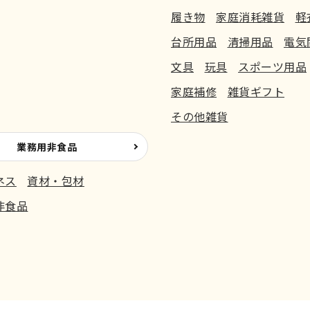
履き物
家庭消耗雑貨
軽
台所用品
清掃用品
電気
文具
玩具
スポーツ用品
家庭補修
雑貨ギフト
その他雑貨
業務用非食品
ネス
資材・包材
非食品