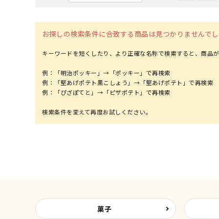
お探しの検索条件に合致する商品は見つかりませんでし
キーワードを短くしたり、より正確な名称で検索すると、商品が
例：「明治ポッキー」→「ポッキー」で再検索
例：「堅あげポテト黒こしょう」→「堅あげポテト」で再検索
例：「ぴざぽてと」→「ピザポテト」で再検索
菓子