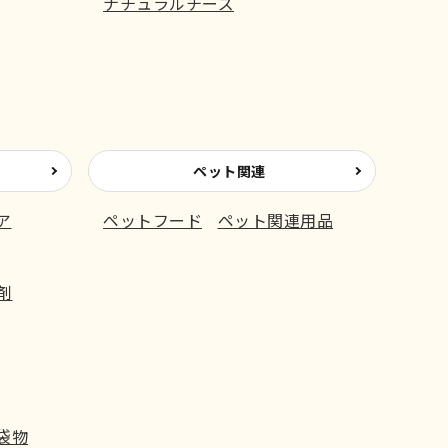
ナチュラルチーズ
ペット関連
ア
ペットフード
ペット関連用品
剤
袋物