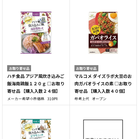
お取り寄せ品
お取り寄せ品
ハチ食品 アジア風炊き込みご
マルコメ ダイズラボ大豆のお
飯海南鶏飯１２０ｇ □お取り
肉ガパオライスの素 □お取り
寄せ品 【購入入数２４個】
寄せ品 【購入入数４０個】
メーカー希望小売価格
310円
参考上代
オープン