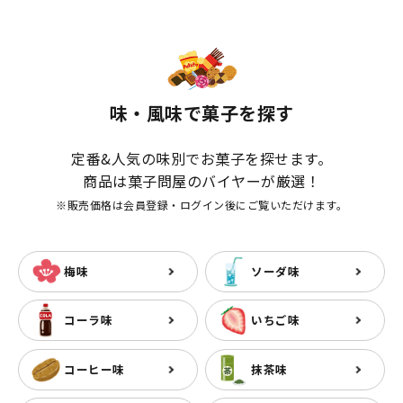
味・風味で菓子を探す
定番&人気の味別でお菓子を探せます。
商品は菓子問屋のバイヤーが厳選！
※販売価格は会員登録・ログイン後にご覧いただけます。
梅味
ソーダ味
コーラ味
いちご味
コーヒー味
抹茶味