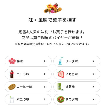
味・風味で菓子を探す
定番&人気の味別でお菓子を探せます。
商品は菓子問屋のバイヤーが厳選！
※販売価格は会員登録・ログイン後にご覧いただけます。
梅味
ソーダ味
コーラ味
いちご味
コーヒー味
抹茶味
バニラ味
サラダ味