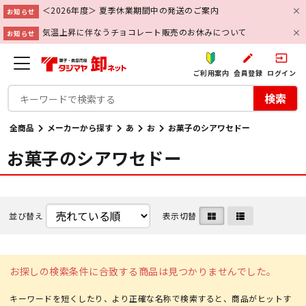
＜2026年度＞ 夏季休業期間中の発送のご案内
お知らせ
気温上昇に伴なうチョコレート販売のお休みについて
お知らせ
create
input
ご利用案内
会員登録
ログイン
検索
全商品
メーカーから探す
あ
お
お菓子のシアワセドー
お菓子のシアワセドー
並び替え
表示切替
お探しの検索条件に合致する商品は見つかりませんでした。
キーワードを短くしたり、より正確な名称で検索すると、商品がヒットす