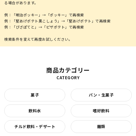
る場合があります。
例：「明治ポッキー」→「ポッキー」で再検索
例：「堅あげポテト黒こしょう」→「堅あげポテト」で再検索
例：「ぴざぽてと」→「ピザポテト」で再検索
商品カテゴリー
CATEGORY
菓子
パン・生菓子
飲料水
嗜好飲料
チルド飲料・デザート
麺類