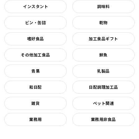
インスタント
調味料
ビン・缶詰
乾物
嗜好食品
加工食品ギフト
その他加工食品
鮮魚
青果
乳製品
和日配
日配調理加工品
雑貨
ペット関連
業務用
業務用非食品