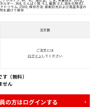
ネルギー: 368, たんぱく質: 9.2, 脂質: 0.3, 炭水化物:82.
, ナトリウム: 2500, 保存方法: 直射日光および高温多湿の
所を避けて保存
注文数
ご注文には
ログイン
してください
です（無料）
ません
員の方はログインする