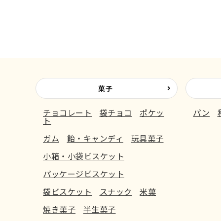
菓子
チョコレート
袋チョコ
ポケッ
パン
ト
ガム
飴・キャンディ
玩具菓子
小箱・小袋ビスケット
パッケージビスケット
袋ビスケット
スナック
米菓
焼き菓子
半生菓子