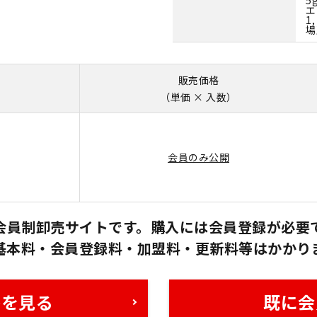
エ
1
場
販売価格
（単価 × 入数）
会員のみ公開
会員制卸売サイトです。購入には会員登録が必要
基本料・会員登録料・加盟料・更新料等はかかり
格を見る
既に会