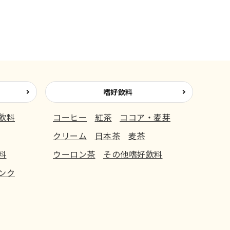
嗜好飲料
飲料
コーヒー
紅茶
ココア・麦芽
クリーム
日本茶
麦茶
料
ウーロン茶
その他嗜好飲料
ンク