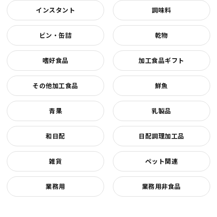
インスタント
調味料
ビン・缶詰
乾物
嗜好食品
加工食品ギフト
その他加工食品
鮮魚
青果
乳製品
和日配
日配調理加工品
雑貨
ペット関連
業務用
業務用非食品