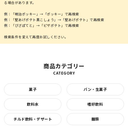
る場合があります。
例：「明治ポッキー」→「ポッキー」で再検索
例：「堅あげポテト黒こしょう」→「堅あげポテト」で再検索
例：「ぴざぽてと」→「ピザポテト」で再検索
商品カテゴリー
CATEGORY
菓子
パン・生菓子
飲料水
嗜好飲料
チルド飲料・デザート
麺類