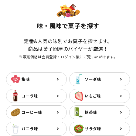
味・風味で菓子を探す
定番&人気の味別でお菓子を探せます。
商品は菓子問屋のバイヤーが厳選！
※販売価格は会員登録・ログイン後にご覧いただけます。
梅味
ソーダ味
コーラ味
いちご味
コーヒー味
抹茶味
バニラ味
サラダ味