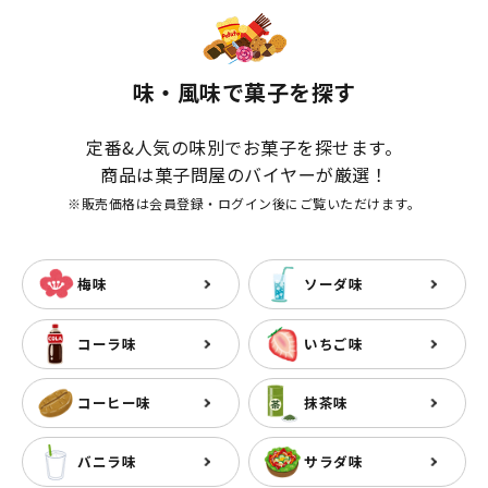
味・風味で菓子を探す
定番&人気の味別でお菓子を探せます。
商品は菓子問屋のバイヤーが厳選！
※販売価格は会員登録・ログイン後にご覧いただけます。
梅味
ソーダ味
コーラ味
いちご味
コーヒー味
抹茶味
バニラ味
サラダ味