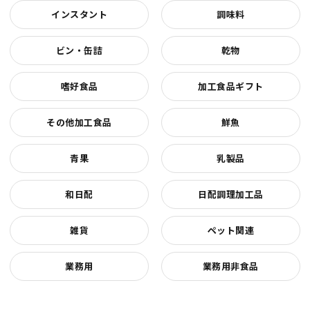
インスタント
調味料
ビン・缶詰
乾物
嗜好食品
加工食品ギフト
その他加工食品
鮮魚
青果
乳製品
和日配
日配調理加工品
雑貨
ペット関連
業務用
業務用非食品