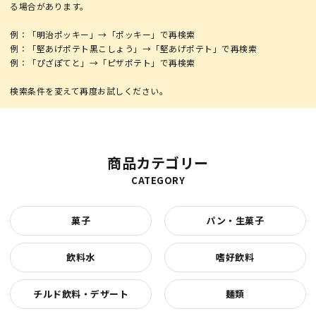
る場合があります。
例：「明治ポッキー」→「ポッキー」で再検索
例：「堅あげポテト黒こしょう」→「堅あげポテト」で再検索
例：「ぴざぽてと」→「ピザポテト」で再検索
商品カテゴリー
CATEGORY
菓子
パン・生菓子
飲料水
嗜好飲料
チルド飲料・デザート
麺類