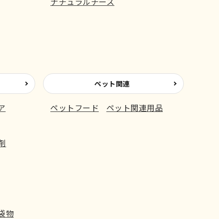
ナチュラルチーズ
ペット関連
ア
ペットフード
ペット関連用品
剤
袋物