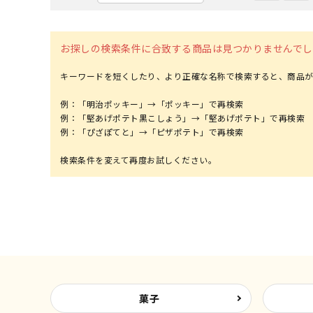
お探しの検索条件に合致する商品は見つかりませんでし
キーワードを短くしたり、より正確な名称で検索すると、商品が
例：「明治ポッキー」→「ポッキー」で再検索
例：「堅あげポテト黒こしょう」→「堅あげポテト」で再検索
例：「ぴざぽてと」→「ピザポテト」で再検索
菓子