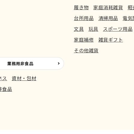
履き物
家庭消耗雑貨
軽
台所用品
清掃用品
電気
文具
玩具
スポーツ用品
家庭補修
雑貨ギフト
その他雑貨
業務用非食品
ネス
資材・包材
非食品