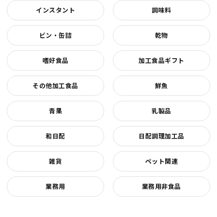
インスタント
調味料
ビン・缶詰
乾物
嗜好食品
加工食品ギフト
その他加工食品
鮮魚
青果
乳製品
和日配
日配調理加工品
雑貨
ペット関連
業務用
業務用非食品