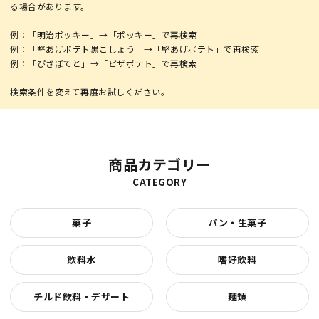
る場合があります。
例：「明治ポッキー」→「ポッキー」で再検索
例：「堅あげポテト黒こしょう」→「堅あげポテト」で再検索
例：「ぴざぽてと」→「ピザポテト」で再検索
商品カテゴリー
CATEGORY
菓子
パン・生菓子
飲料水
嗜好飲料
チルド飲料・デザート
麺類