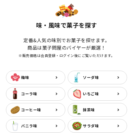
味・風味で菓子を探す
定番&人気の味別でお菓子を探せます。
商品は菓子問屋のバイヤーが厳選！
※販売価格は会員登録・ログイン後にご覧いただけます。
梅味
ソーダ味
コーラ味
いちご味
コーヒー味
抹茶味
バニラ味
サラダ味