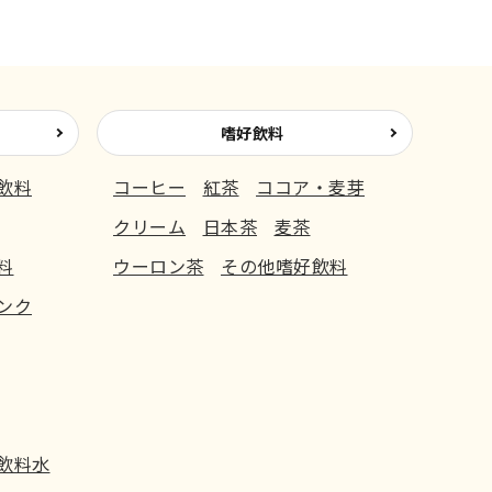
嗜好飲料
飲料
コーヒー
紅茶
ココア・麦芽
クリーム
日本茶
麦茶
料
ウーロン茶
その他嗜好飲料
ンク
飲料水