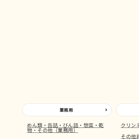
業務用
めん類・缶詰・びん詰・惣菜・乾
クリン
物・その他（業務用）
その他