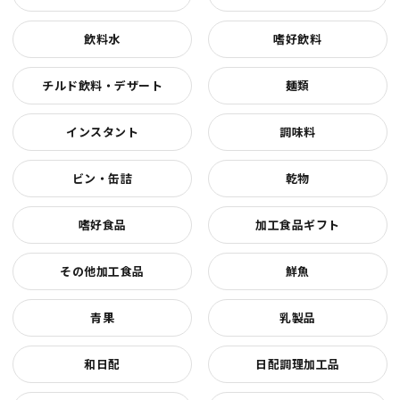
飲料水
嗜好飲料
チルド飲料・デザート
麺類
インスタント
調味料
ビン・缶詰
乾物
嗜好食品
加工食品ギフト
その他加工食品
鮮魚
青果
乳製品
和日配
日配調理加工品