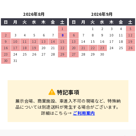
2026年8月
2026年9月
日
月
火
水
木
金
土
日
月
火
水
木
金
土
1
1
2
3
4
5
2
3
4
5
6
7
8
6
7
8
9
10
11
12
9
10
11
12
13
14
15
13
14
15
16
17
18
19
16
17
18
19
20
21
22
20
21
22
23
24
25
26
23
24
25
26
27
28
29
27
28
29
30
30
31
特記事項
展示会場、商業施設、車進入不可の現場など、特殊納
品については別途送料が発生する場合がございます。
詳細はこちら→
ご利用案内