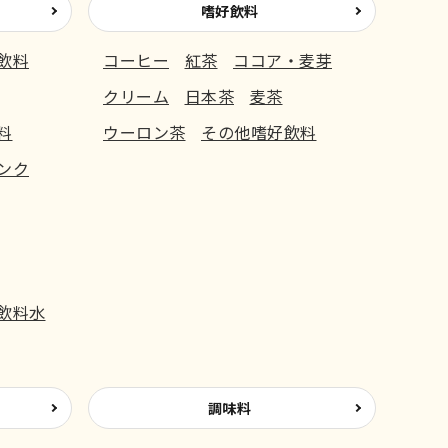
嗜好飲料
飲料
コーヒー
紅茶
ココア・麦芽
クリーム
日本茶
麦茶
料
ウーロン茶
その他嗜好飲料
ンク
飲料水
調味料