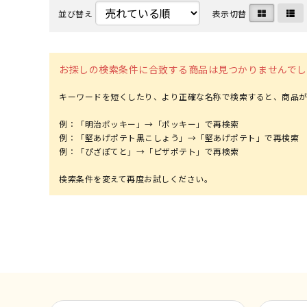
並び替え
表示切替
お探しの検索条件に合致する商品は見つかりませんでし
キーワードを短くしたり、より正確な名称で検索すると、商品が
例：「明治ポッキー」→「ポッキー」で再検索
例：「堅あげポテト黒こしょう」→「堅あげポテト」で再検索
例：「ぴざぽてと」→「ピザポテト」で再検索