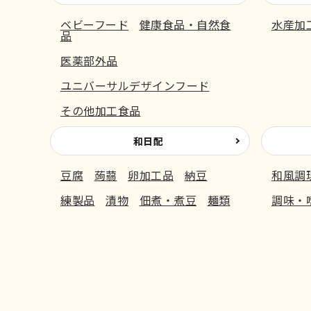
ベビーフード
健康食品・自然食
水産加
品
医薬部外品
ユニバーサルデザインフード
その他加工食品
和日配
豆腐
蒟蒻
卵加工品
納豆
和風調
練製品
漬物
佃煮・煮豆
麺類
調味・