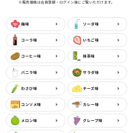
※販売価格は会員登録・ログイン後にご覧いただけます。
梅味
ソーダ味
コーラ味
いちご味
コーヒー味
抹茶味
バニラ味
サラダ味
わさび味
チーズ味
コンソメ味
カレー味
メロン味
グレープ味