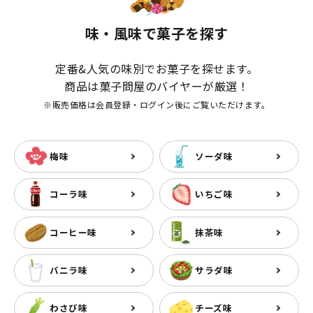
味・風味で菓子を探す
定番&人気の味別でお菓子を探せます。
商品は菓子問屋のバイヤーが厳選！
※販売価格は会員登録・ログイン後にご覧いただけます。
梅味
ソーダ味
コーラ味
いちご味
コーヒー味
抹茶味
バニラ味
サラダ味
わさび味
チーズ味