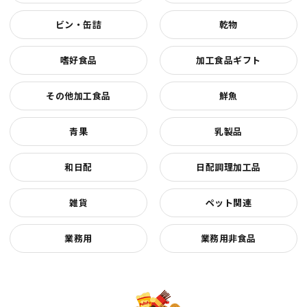
ビン・缶詰
乾物
嗜好食品
加工食品ギフト
その他加工食品
鮮魚
青果
乳製品
和日配
日配調理加工品
雑貨
ペット関連
業務用
業務用非食品