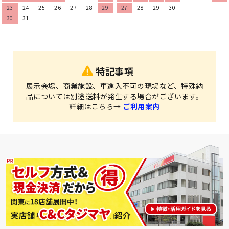
23
24
25
26
27
28
29
27
28
29
30
30
31
特記事項
展示会場、商業施設、車進入不可の現場など、特殊納
品については別途送料が発生する場合がございます。
詳細はこちら→
ご利用案内