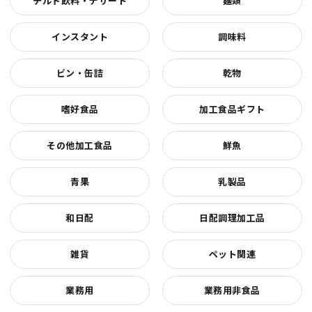
チルド飲料・デザート
麺類
インスタント
調味料
ビン・缶詰
乾物
嗜好食品
加工食品ギフト
その他加工食品
鮮魚
青果
乳製品
和日配
日配調理加工品
雑貨
ペット関連
業務用
業務用非食品