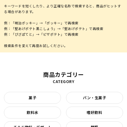
キーワードを短くしたり、より正確な名称で検索すると、商品がヒットす
る場合があります。
例：「明治ポッキー」→「ポッキー」で再検索
例：「堅あげポテト黒こしょう」→「堅あげポテト」で再検索
例：「ぴざぽてと」→「ピザポテト」で再検索
商品カテゴリー
CATEGORY
菓子
パン・生菓子
飲料水
嗜好飲料