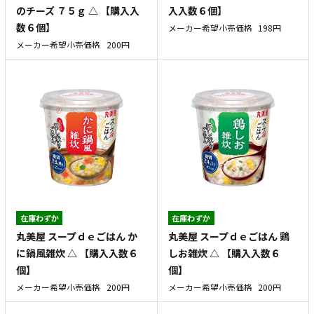
のチーズ ７５ｇ △ 【購入入
入入数６個】
数６個】
メーカー希望小売価格
198円
メーカー希望小売価格
200円
在庫わずか
在庫わずか
丸美屋 スープｄｅごはん か
丸美屋 スープｄｅごはん 鶏
に鍋風雑炊 △ 【購入入数６
しお雑炊 △ 【購入入数６
個】
個】
メーカー希望小売価格
200円
メーカー希望小売価格
200円