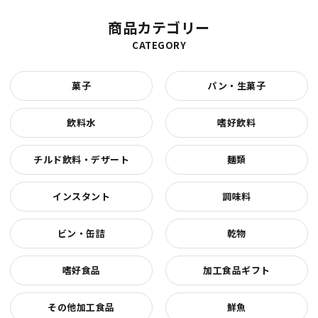
商品カテゴリー
CATEGORY
菓子
パン・生菓子
飲料水
嗜好飲料
チルド飲料・デザート
麺類
インスタント
調味料
ビン・缶詰
乾物
嗜好食品
加工食品ギフト
その他加工食品
鮮魚