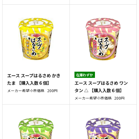
エース スープはるさめ かき
在庫わずか
エース スープはるさめ ワン
たま 【購入入数６個】
タン △ 【購入入数６個】
メーカー希望小売価格
200円
メーカー希望小売価格
200円