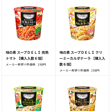
味の素 スープＤＥＬＩ 完熟
味の素 スープＤＥＬＩ クリ
トマト 【購入入数６個】
ーミーカルボナーラ 【購入入
数６個】
メーカー希望小売価格
198円
メーカー希望小売価格
198円