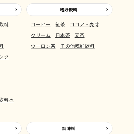
嗜好飲料
飲料
コーヒー
紅茶
ココア・麦芽
クリーム
日本茶
麦茶
料
ウーロン茶
その他嗜好飲料
ンク
飲料水
調味料