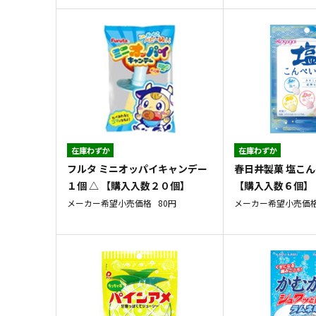
在庫わずか
在庫わずか
フルタ ミニオッパイキャンデー
春日井製菓 塩こん
１個 △ 【購入入数２０個】
【購入入数６個】
メーカー希望小売価格
80円
メーカー希望小売価