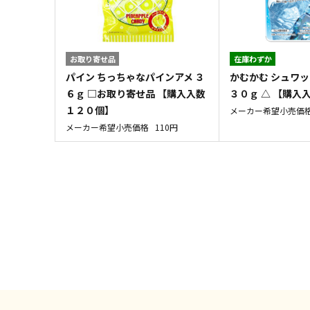
お取り寄せ品
在庫わずか
パイン ちっちゃなパインアメ ３
かむかむ シュワ
６ｇ □お取り寄せ品 【購入入数
３０ｇ △ 【購入
１２０個】
メーカー希望小売価
メーカー希望小売価格
110円