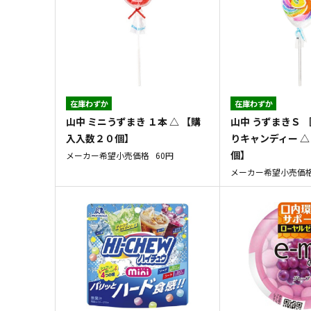
在庫わずか
在庫わずか
山中 ミニうずまき １本 △ 【購
山中 うずまきＳ 
入入数２０個】
りキャンディー △
個】
メーカー希望小売価格
60円
メーカー希望小売価