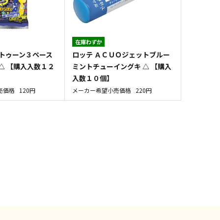
在庫わずか
ラトゥーン３ペース
ロッテ ＡＣＵＯジェットブルー
△ 【購入入数１２
ミントチューイングキ △ 【購入
入数１０個】
売価格
120円
メーカー希望小売価格
220円