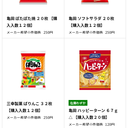
亀田 ぽたぽた焼 ２０枚 【購
亀田 ソフトサラダ ２０枚
入入数１２個】
【購入入数１２個】
メーカー希望小売価格
250円
メーカー希望小売価格
250円
三幸製菓 ぱりんこ ３２枚
在庫わずか
亀田 ハッピーターン ６７ｇ
【購入入数１２個】
△ 【購入入数２０個】
メーカー希望小売価格
250円
メーカー希望小売価格
120円