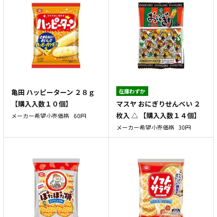
亀田 ハッピーターン ２８ｇ
在庫わずか
マスヤ おにぎりせんべい ２
【購入入数１０個】
枚入 △ 【購入入数１４個】
メーカー希望小売価格
60円
メーカー希望小売価格
30円