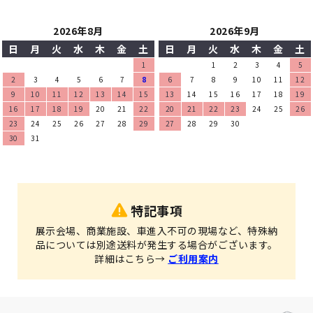
2026年8月
2026年9月
日
月
火
水
木
金
土
日
月
火
水
木
金
土
1
1
2
3
4
5
2
3
4
5
6
7
8
6
7
8
9
10
11
12
9
10
11
12
13
14
15
13
14
15
16
17
18
19
16
17
18
19
20
21
22
20
21
22
23
24
25
26
23
24
25
26
27
28
29
27
28
29
30
30
31
特記事項
展示会場、商業施設、車進入不可の現場など、特殊納
品については別途送料が発生する場合がございます。
詳細はこちら→
ご利用案内