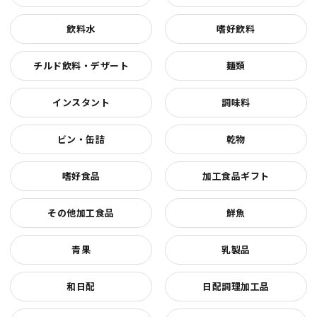
飲料水
嗜好飲料
チルド飲料・デザート
麺類
インスタント
調味料
ビン・缶詰
乾物
嗜好食品
加工食品ギフト
その他加工食品
鮮魚
青果
乳製品
和日配
日配調理加工品