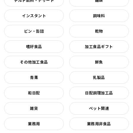
チルド飲料・デザート
麺類
インスタント
調味料
ビン・缶詰
乾物
嗜好食品
加工食品ギフト
その他加工食品
鮮魚
青果
乳製品
和日配
日配調理加工品
雑貨
ペット関連
業務用
業務用非食品