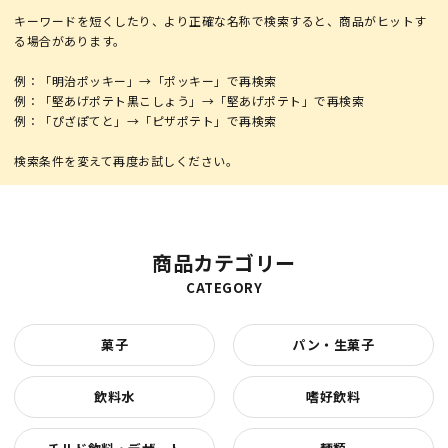
キーワードを短くしたり、より正確な名称で検索すると、商品がヒットす
る場合があります。
例：「明治ポッキー」→「ポッキー」で再検索
例：「堅あげポテト黒こしょう」→「堅あげポテト」で再検索
例：「ぴざぽてと」→「ピザポテト」で再検索
商品カテゴリー
CATEGORY
菓子
パン・生菓子
飲料水
嗜好飲料