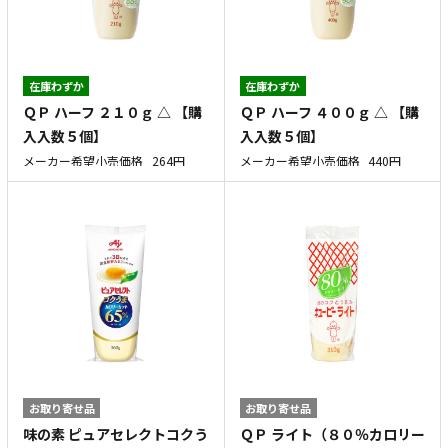
在庫わずか
在庫わずか
ＱＰ ハーフ ２１０ｇ △ 【購
ＱＰ ハーフ ４００ｇ △ 【購
入入数５個】
入入数５個】
メーカー希望小売価格
264円
メーカー希望小売価格
440円
お取り寄せ品
お取り寄せ品
味の素 ピュアセレクトコクう
ＱＰ ライト（８０％カロリー