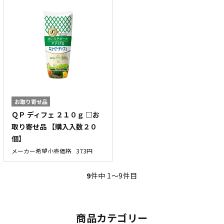
お取り寄せ品
ＱＰ ディフェ ２１０ｇ □お
取り寄せ品 【購入入数２０
個】
メーカー希望小売価格
373円
9
件中 1〜9件目
商品カテゴリー