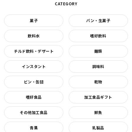
CATEGORY
菓子
パン・生菓子
飲料水
嗜好飲料
チルド飲料・デザート
麺類
インスタント
調味料
ビン・缶詰
乾物
嗜好食品
加工食品ギフト
その他加工食品
鮮魚
青果
乳製品