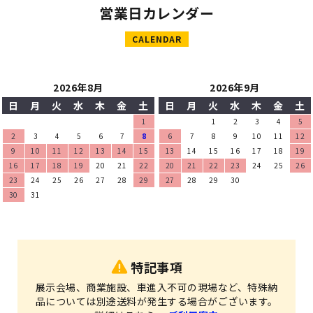
営業日カレンダー
CALENDAR
2026年8月
2026年9月
日
月
火
水
木
金
土
日
月
火
水
木
金
土
1
1
2
3
4
5
2
3
4
5
6
7
8
6
7
8
9
10
11
12
9
10
11
12
13
14
15
13
14
15
16
17
18
19
16
17
18
19
20
21
22
20
21
22
23
24
25
26
23
24
25
26
27
28
29
27
28
29
30
30
31
特記事項
展示会場、商業施設、車進入不可の現場など、特殊納
品については別途送料が発生する場合がございます。