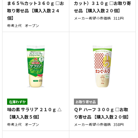
ま６５％カット３６０ｇ □お
カット）３１０ｇ □お取り寄
取り寄せ品 【購入入数２４
せ品 【購入入数２０個】
個】
メーカー希望小売価格
311円
参考上代
オープン
在庫わずか
お取り寄せ品
味の素 サラリア ２１０ｇ △
ＱＰ ハーフ ３００ｇ □お取
【購入入数５個】
り寄せ品 【購入入数２０個】
参考上代
オープン
メーカー希望小売価格
358円