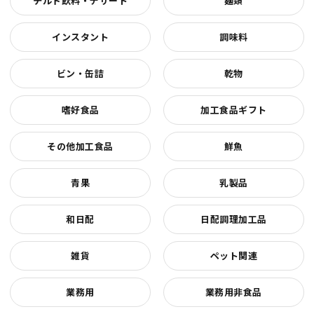
チルド飲料・デザート
麺類
インスタント
調味料
ビン・缶詰
乾物
嗜好食品
加工食品ギフト
その他加工食品
鮮魚
青果
乳製品
和日配
日配調理加工品
雑貨
ペット関連
業務用
業務用非食品