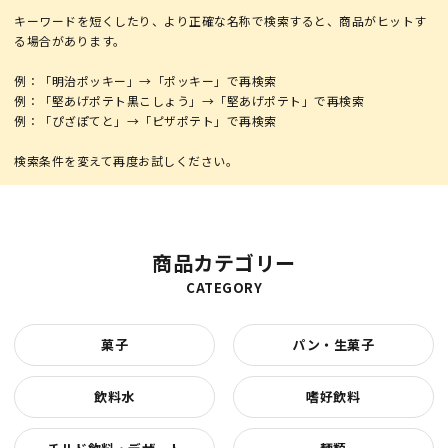
キーワードを短くしたり、より正確な名称で検索すると、商品がヒットす
る場合があります。
例：「明治ポッキー」→「ポッキー」で再検索
例：「堅あげポテト黒こしょう」→「堅あげポテト」で再検索
例：「ぴざぽてと」→「ピザポテト」で再検索
商品カテゴリー
CATEGORY
菓子
パン・生菓子
飲料水
嗜好飲料