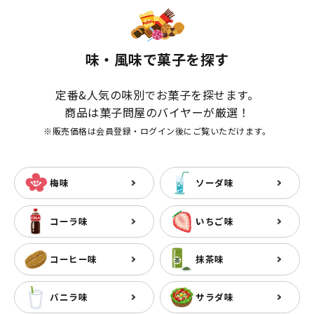
味・風味で菓子を探す
定番&人気の味別でお菓子を探せます。
商品は菓子問屋のバイヤーが厳選！
※販売価格は会員登録・ログイン後にご覧いただけます。
梅味
ソーダ味
コーラ味
いちご味
コーヒー味
抹茶味
バニラ味
サラダ味