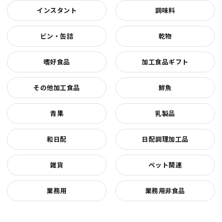
インスタント
調味料
ビン・缶詰
乾物
嗜好食品
加工食品ギフト
その他加工食品
鮮魚
青果
乳製品
和日配
日配調理加工品
雑貨
ペット関連
業務用
業務用非食品