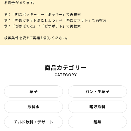
る場合があります。
例：「明治ポッキー」→「ポッキー」で再検索
例：「堅あげポテト黒こしょう」→「堅あげポテト」で再検索
例：「ぴざぽてと」→「ピザポテト」で再検索
商品カテゴリー
CATEGORY
菓子
パン・生菓子
飲料水
嗜好飲料
チルド飲料・デザート
麺類