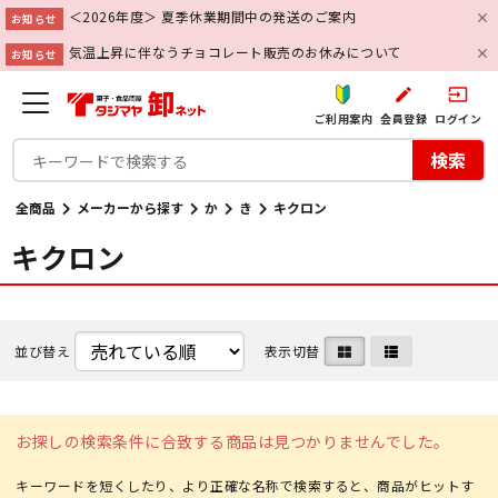
＜2026年度＞ 夏季休業期間中の発送のご案内
お知らせ
気温上昇に伴なうチョコレート販売のお休みについて
お知らせ
create
input
ご利用案内
会員登録
ログイン
検索
全商品
メーカーから探す
か
き
キクロン
キクロン
並び替え
表示切替
お探しの検索条件に合致する商品は見つかりませんでした。
キーワードを短くしたり、より正確な名称で検索すると、商品がヒットす