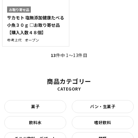
お取り寄せ品
サカモト 塩無添加健康たべる
小魚３０ｇ □お取り寄せ品
【購入入数４８個】
参考上代
オープン
13
件中 1〜13件目
商品カテゴリー
CATEGORY
菓子
パン・生菓子
飲料水
嗜好飲料