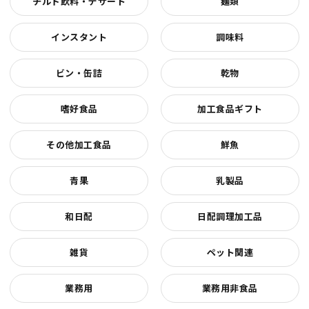
チルド飲料・デザート
麺類
インスタント
調味料
ビン・缶詰
乾物
嗜好食品
加工食品ギフト
その他加工食品
鮮魚
青果
乳製品
和日配
日配調理加工品
雑貨
ペット関連
業務用
業務用非食品