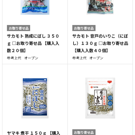
お取り寄せ品
お取り寄せ品
サカモト 熟成にぼし ３５０
サカモト 音戸のいりこ（にぼ
ｇ □お取り寄せ品 【購入入
し）１３０ｇ □お取り寄せ品
数２０個】
【購入入数４０個】
参考上代
オープン
参考上代
オープン
ヤマキ 煮干 １５０ｇ 【購入
お取り寄せ品