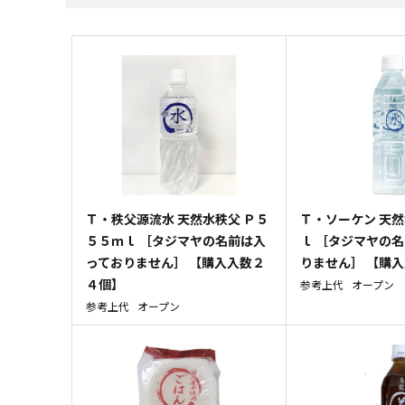
Ｔ・秩父源流水 天然水秩父 Ｐ５
Ｔ・ソーケン 天然
５５ｍｌ ［タジマヤの名前は入
ｌ ［タジマヤの
っておりません］ 【購入入数２
りません］ 【購
４個】
参考上代
オープン
参考上代
オープン