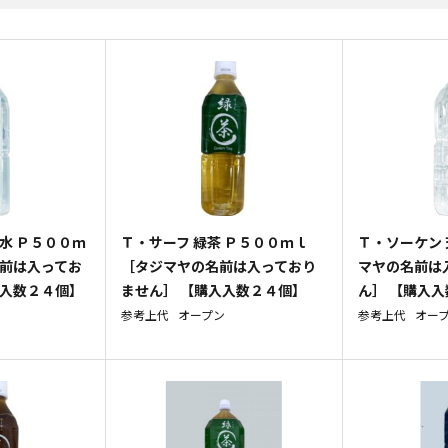
水 Ｐ５００ｍ
Ｔ・サーフ 緑茶 Ｐ５００ｍｌ
Ｔ・ソーケン 
名前は入ってお
［タジマヤの名前は入っており
マヤの名前は
入入数２４個】
ません］ 【購入入数２４個】
ん］ 【購入
参考上代
オープン
参考上代
オー