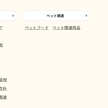
ペット関連
ア
ペットフード
ペット関連用品
剤
袋物
衣料
関連