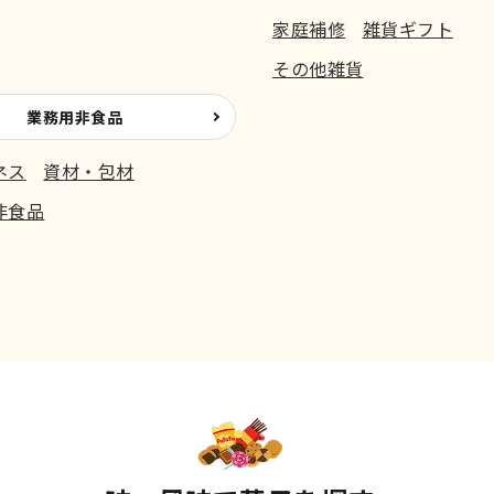
家庭補修
雑貨ギフト
その他雑貨
業務用非食品
ネス
資材・包材
非食品