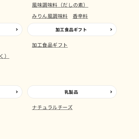
風味調味料（だしの素）
みりん風調味料
香辛料
加工食品ギフト
加工食品ギフト
く）
乳製品
ナチュラルチーズ