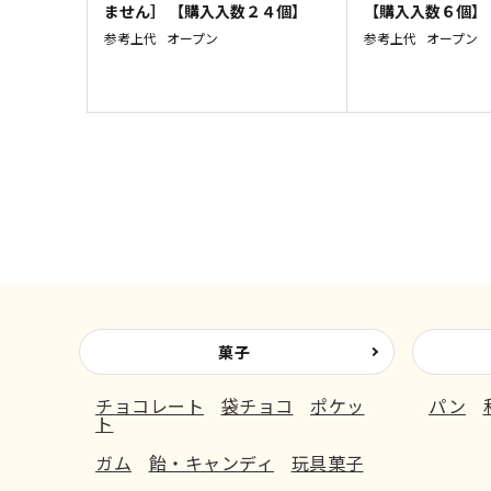
ません］ 【購入入数２４個】
【購入入数６個】
参考上代
オープン
参考上代
オープン
菓子
チョコレート
袋チョコ
ポケッ
パン
ト
ガム
飴・キャンディ
玩具菓子