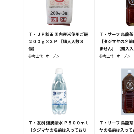
Ｔ・ＪＰ秋田 国内産米使用ご飯
Ｔ・サーフ 烏龍茶
２００ｇ×３Ｐ 【購入入数８
［タジマヤの名前
個】
ません］ 【購入
参考上代
オープン
参考上代
オープン
Ｔ・友桝 強炭酸水 Ｐ５００ｍｌ
Ｔ・サーフ 烏龍茶
［タジマヤの名前は入っており
ヤの名前は入って