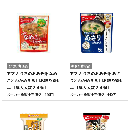
お取り寄せ品
お取り寄せ品
アマノ うちのおみそ汁 なめ
アマノ うちのおみそ汁 あさ
ことわかめ５食 □お取り寄せ
りとわかめ５食 □お取り寄せ
品 【購入入数２４個】
品 【購入入数２４個】
メーカー希望小売価格
440円
メーカー希望小売価格
440円