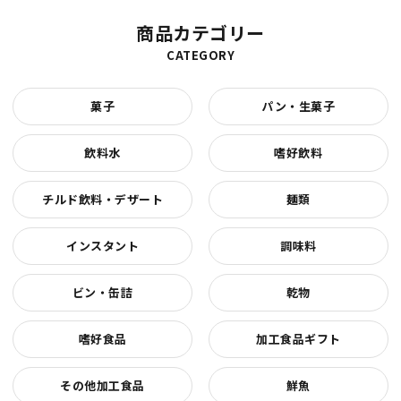
商品カテゴリー
CATEGORY
菓子
パン・生菓子
飲料水
嗜好飲料
チルド飲料・デザート
麺類
インスタント
調味料
ビン・缶詰
乾物
嗜好食品
加工食品ギフト
その他加工食品
鮮魚