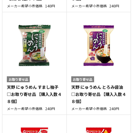
メーカー希望小売価格
140円
メーカー希望小売価格
240円
お取り寄せ品
お取り寄せ品
天野 にゅうめん すまし柚子
天野 にゅうめん とろみ醤油
□お取り寄せ品 【購入入数４
□お取り寄せ品 【購入入数４
８個】
８個】
メーカー希望小売価格
240円
メーカー希望小売価格
240円