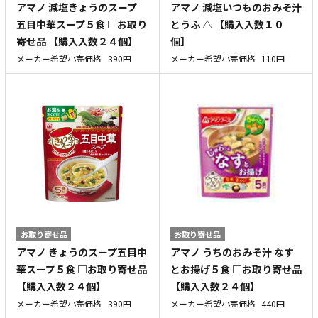
アマノ 減塩きょうのスープ
アマノ 減塩いつものおみそ汁
五目中華スープ５食 □お取り
とうふ △ 【購入入数１０
寄せ品 【購入入数２４個】
個】
メーカー希望小売価格
390円
メーカー希望小売価格
110円
お取り寄せ品
お取り寄せ品
アマノ きょうのスープ五目中
アマノ うちのおみそ汁 なす
華スープ５食 □お取り寄せ品
とお揚げ５食 □お取り寄せ品
【購入入数２４個】
【購入入数２４個】
メーカー希望小売価格
390円
メーカー希望小売価格
440円