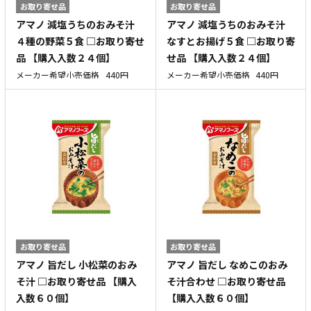
お取り寄せ品
お取り寄せ品
アマノ 減塩うちのおみそ汁
アマノ 減塩うちのおみそ汁
４種の野菜５食 □お取り寄せ
なすとお揚げ５食 □お取り寄
品 【購入入数２４個】
せ品 【購入入数２４個】
メーカー希望小売価格
440円
メーカー希望小売価格
440円
お取り寄せ品
お取り寄せ品
アマノ 旨だし 小松菜のおみ
アマノ 旨だし なめこのおみ
そ汁 □お取り寄せ品 【購入
そ汁合わせ □お取り寄せ品
入数６０個】
【購入入数６０個】