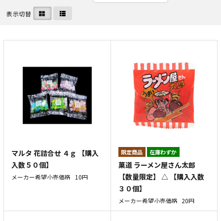
表示切替
マルタ 花詰合せ ４ｇ 【購入
在庫わずか
菓道 ラーメン屋さん太郎
入数５０個】
【数量限定】 △ 【購入入数
メーカー希望小売価格
10円
３０個】
メーカー希望小売価格
20円