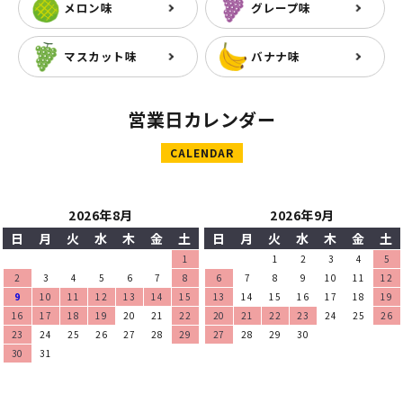
メロン味
グレープ味
マスカット味
バナナ味
営業日カレンダー
CALENDAR
2026年8月
2026年9月
日
月
火
水
木
金
土
日
月
火
水
木
金
土
1
1
2
3
4
5
2
3
4
5
6
7
8
6
7
8
9
10
11
12
9
10
11
12
13
14
15
13
14
15
16
17
18
19
16
17
18
19
20
21
22
20
21
22
23
24
25
26
23
24
25
26
27
28
29
27
28
29
30
30
31