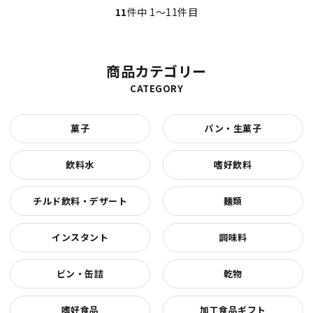
11
件中 1〜11件目
商品カテゴリー
CATEGORY
菓子
パン・生菓子
飲料水
嗜好飲料
チルド飲料・デザート
麺類
インスタント
調味料
ビン・缶詰
乾物
嗜好食品
加工食品ギフト