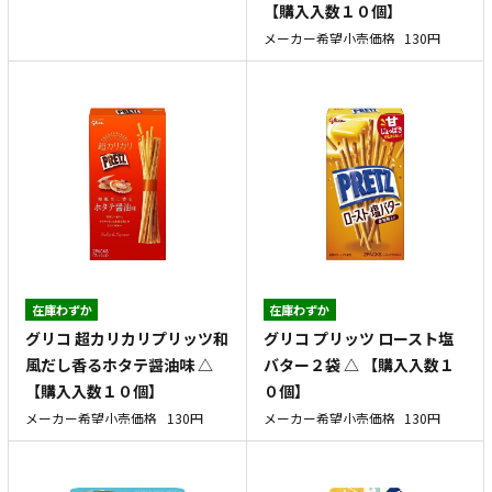
【購入入数１０個】
メーカー希望小売価格
130円
在庫わずか
在庫わずか
グリコ 超カリカリプリッツ和
グリコ プリッツ ロースト塩
風だし香るホタテ醤油味 △
バター２袋 △ 【購入入数１
【購入入数１０個】
０個】
メーカー希望小売価格
130円
メーカー希望小売価格
130円