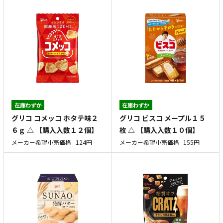
在庫わずか
在庫わずか
グリコ コメッコ ホタテ味２
グリコ ビスコ メープル１５
６ｇ △ 【購入入数１２個】
枚 △ 【購入入数１０個】
メーカー希望小売価格
124円
メーカー希望小売価格
155円