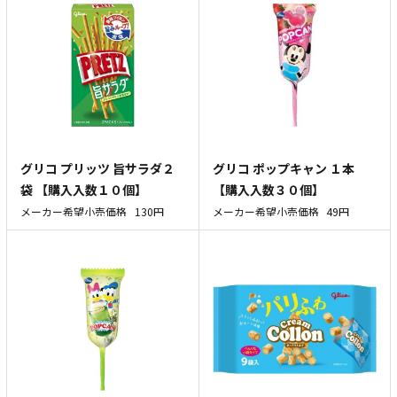
グリコ プリッツ 旨サラダ２
グリコ ポップキャン １本
袋 【購入入数１０個】
【購入入数３０個】
メーカー希望小売価格
130円
メーカー希望小売価格
49円