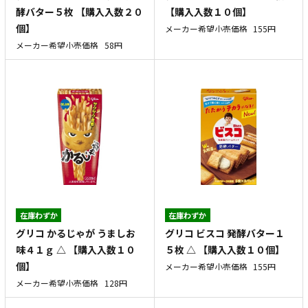
酵バター５枚 【購入入数２０
【購入入数１０個】
個】
メーカー希望小売価格
155円
メーカー希望小売価格
58円
在庫わずか
在庫わずか
グリコ かるじゃが うましお
グリコ ビスコ 発酵バター１
味４１ｇ △ 【購入入数１０
５枚 △ 【購入入数１０個】
個】
メーカー希望小売価格
155円
メーカー希望小売価格
128円