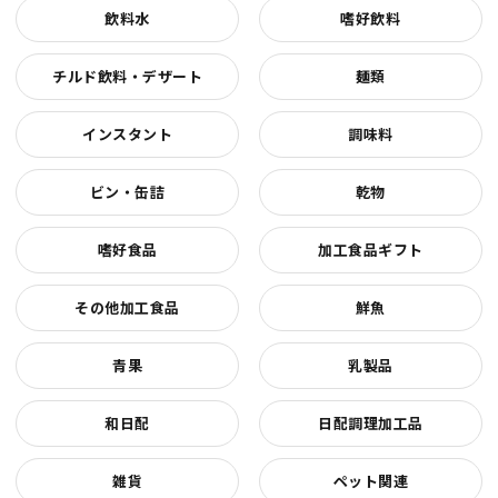
飲料水
嗜好飲料
チルド飲料・デザート
麺類
インスタント
調味料
ビン・缶詰
乾物
嗜好食品
加工食品ギフト
その他加工食品
鮮魚
青果
乳製品
和日配
日配調理加工品
雑貨
ペット関連