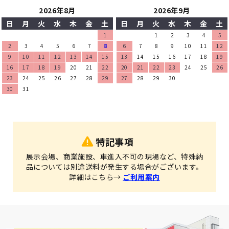
2026年8月
2026年9月
日
月
火
水
木
金
土
日
月
火
水
木
金
土
1
1
2
3
4
5
2
3
4
5
6
7
8
6
7
8
9
10
11
12
9
10
11
12
13
14
15
13
14
15
16
17
18
19
16
17
18
19
20
21
22
20
21
22
23
24
25
26
23
24
25
26
27
28
29
27
28
29
30
30
31
特記事項
展示会場、商業施設、車進入不可の現場など、特殊納
品については別途送料が発生する場合がございます。
詳細はこちら→
ご利用案内