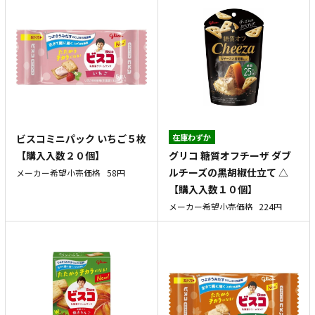
ビスコミニパック いちご５枚
在庫わずか
グリコ 糖質オフチーザ ダブ
【購入入数２０個】
ルチーズの黒胡椒仕立て △
メーカー希望小売価格
58円
【購入入数１０個】
メーカー希望小売価格
224円