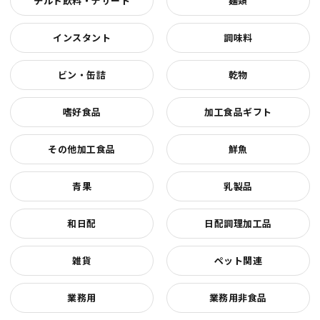
チルド飲料・デザート
麺類
インスタント
調味料
ビン・缶詰
乾物
嗜好食品
加工食品ギフト
その他加工食品
鮮魚
青果
乳製品
和日配
日配調理加工品
雑貨
ペット関連
業務用
業務用非食品