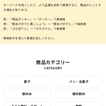
キーワードを短くしたり、より正確な名称で検索すると、商品がヒットす
る場合があります。
例：「明治ポッキー」→「ポッキー」で再検索
例：「堅あげポテト黒こしょう」→「堅あげポテト」で再検索
例：「ぴざぽてと」→「ピザポテト」で再検索
商品カテゴリー
CATEGORY
菓子
パン・生菓子
飲料水
嗜好飲料