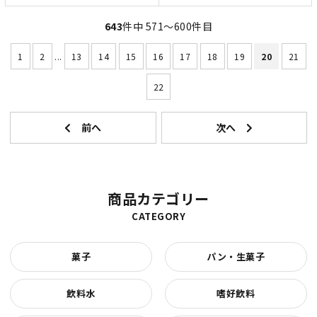
643
件中 571〜600件目
1
2
...
13
14
15
16
17
18
19
20
21
22
商品カテゴリー
CATEGORY
菓子
パン・生菓子
飲料水
嗜好飲料