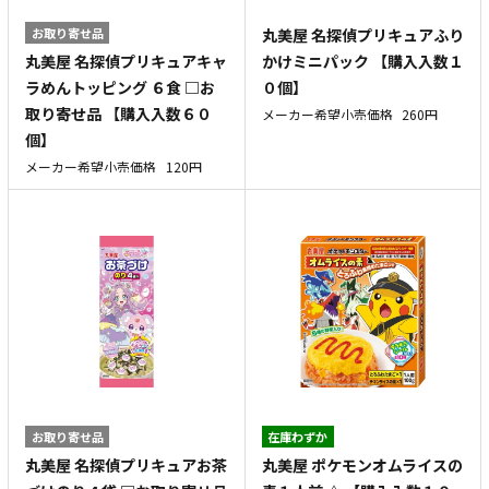
お取り寄せ品
丸美屋 名探偵プリキュアふり
丸美屋 名探偵プリキュアキャ
かけミニパック 【購入入数１
ラめんトッピング ６食 □お
０個】
取り寄せ品 【購入入数６０
メーカー希望小売価格
260円
個】
メーカー希望小売価格
120円
お取り寄せ品
在庫わずか
丸美屋 名探偵プリキュアお茶
丸美屋 ポケモンオムライスの