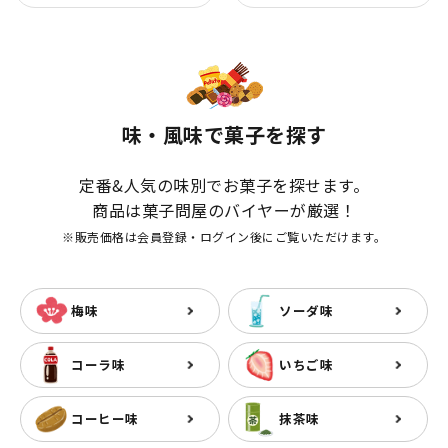
味・風味で菓子を探す
定番&人気の味別でお菓子を探せます。
商品は菓子問屋のバイヤーが厳選！
※販売価格は会員登録・ログイン後にご覧いただけます。
梅味
ソーダ味
コーラ味
いちご味
コーヒー味
抹茶味