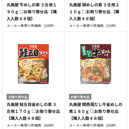
丸美屋 牛めしの素 ３合用１
丸美屋 鶏めしの素 ３合用２
９０ｇ □お取り寄せ品 【購
１０ｇ □お取り寄せ品 【購
入入数４８個】
入入数４８個】
メーカー希望小売価格
230円
メーカー希望小売価格
230円
お取り寄せ品
お取り寄せ品
丸美屋 鮭五目釜めしの素 ３
丸美屋 関西風だし牛釜めしの
合用１７０ｇ □お取り寄せ品
素１８０ｇ □お取り寄せ品
【購入入数４８個】
【購入入数４８個】
メーカー希望小売価格
260円
メーカー希望小売価格
260円