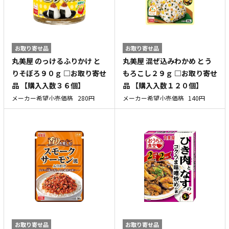
お取り寄せ品
お取り寄せ品
丸美屋 のっけるふりかけ と
丸美屋 混ぜ込みわかめ とう
りそぼろ９０ｇ □お取り寄せ
もろこし２９ｇ □お取り寄せ
品 【購入入数３６個】
品 【購入入数１２０個】
メーカー希望小売価格
280円
メーカー希望小売価格
140円
お取り寄せ品
お取り寄せ品