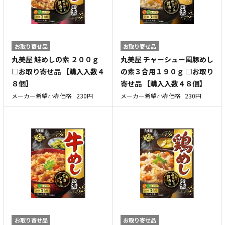
お取り寄せ品
お取り寄せ品
丸美屋 鮭めしの素 ２００ｇ
丸美屋 チャーシュー風豚めし
□お取り寄せ品 【購入入数４
の素３合用１９０ｇ □お取り
８個】
寄せ品 【購入入数４８個】
メーカー希望小売価格
230円
メーカー希望小売価格
230円
お取り寄せ品
お取り寄せ品