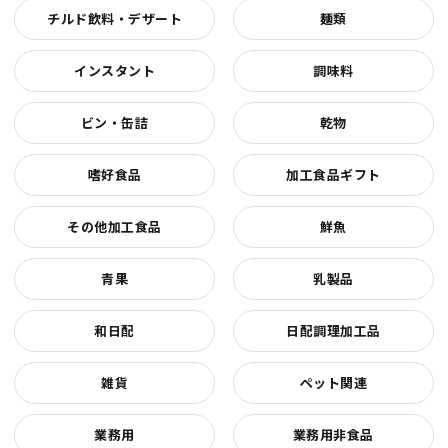
チルド飲料・デザート
麺類
インスタント
調味料
ビン・缶詰
乾物
嗜好食品
加工食品ギフト
その他加工食品
鮮魚
青果
乳製品
和日配
日配調理加工品
雑貨
ペット関連
業務用
業務用非食品