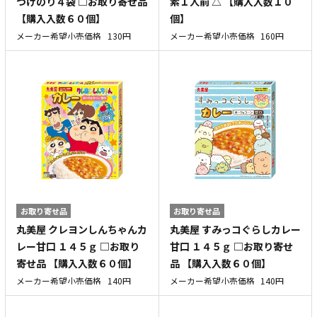
づけのり４袋 □お取り寄せ品
素１人前 △ 【購入入数１０
【購入入数６０個】
個】
メーカー希望小売価格
130円
メーカー希望小売価格
160円
お取り寄せ品
お取り寄せ品
丸美屋 クレヨンしんちゃんカ
丸美屋 すみっコぐらしカレー
レー甘口 １４５ｇ □お取り
甘口 １４５ｇ □お取り寄せ
寄せ品 【購入入数６０個】
品 【購入入数６０個】
メーカー希望小売価格
140円
メーカー希望小売価格
140円