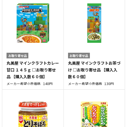
お取り寄せ品
お取り寄せ品
丸美屋 マインクラフトカレー
丸美屋 マインクラフトお茶づ
甘口 １４５ｇ □お取り寄せ
け □お取り寄せ品 【購入入
品 【購入入数６０個】
数６０個】
メーカー希望小売価格
140円
メーカー希望小売価格
130円