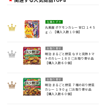
在庫わずか
丸美屋 ポケモンカレー 甘口 １４５
ｇ △ 【購入入数１０個】
お取り寄せ
明治 まるごと野菜 なすと完熟トマ
トのカレー１８０ □お取り寄せ品
【購入入数６０個】
お取り寄せ
明治 まるごと野菜 ７種の彩り野菜
カレー １９０ｇ □お取り寄せ品
【購入入数６０個】