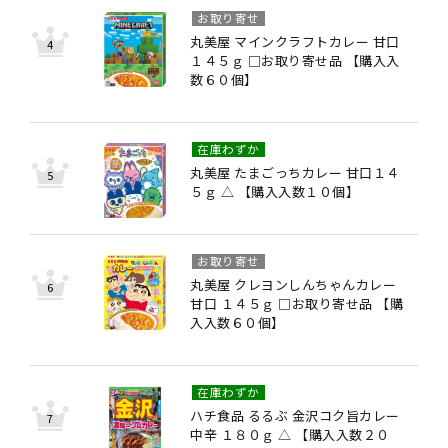
お取り寄せ
丸美屋 マインクラフトカレー 甘口
１４５ｇ □お取り寄せ品 【購入入
数６０個】
在庫わずか
丸美屋 たまごっちカレー 甘口１４
５ｇ △ 【購入入数１０個】
お取り寄せ
丸美屋 クレヨンしんちゃんカレー
甘口 １４５ｇ □お取り寄せ品 【購
入入数６０個】
在庫わずか
ハチ食品 るるぶ 金沢コク旨カレー
中辛 １８０ｇ △ 【購入入数２０