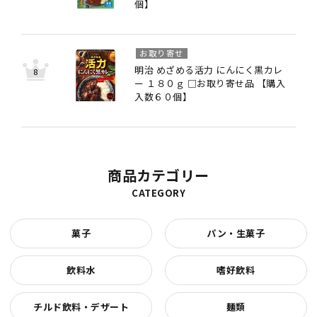
個】
お取り寄せ
明治 めざめる活力 にんにく黒カレ
ー １８０ｇ □お取り寄せ品 【購入
入数６０個】
商品カテゴリー
CATEGORY
菓子
パン・生菓子
飲料水
嗜好飲料
チルド飲料・デザート
麺類