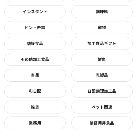
インスタント
調味料
ビン・缶詰
乾物
嗜好食品
加工食品ギフト
その他加工食品
鮮魚
青果
乳製品
和日配
日配調理加工品
雑貨
ペット関連
業務用
業務用非食品