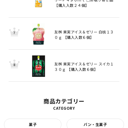
【購入入数２４個】
友桝 果実アイス＆ゼリー 白桃１３
０ｇ 【購入入数６個】
友桝 果実アイス＆ゼリー スイカ１
３０ｇ 【購入入数６個】
商品カテゴリー
CATEGORY
菓子
パン・生菓子