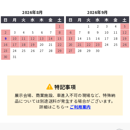
2026年8月
2026年9月
日
月
火
水
木
金
土
日
月
火
水
木
金
土
1
1
2
3
4
5
2
3
4
5
6
7
8
6
7
8
9
10
11
12
9
10
11
12
13
14
15
13
14
15
16
17
18
19
16
17
18
19
20
21
22
20
21
22
23
24
25
26
23
24
25
26
27
28
29
27
28
29
30
30
31
特記事項
展示会場、商業施設、車進入不可の現場など、特殊納
品については別途送料が発生する場合がございます。
詳細はこちら→
ご利用案内