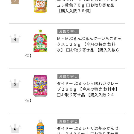
ュレ黄色７０ｇ □お取り寄せ品
【購入入数３６個】
お取り寄せ
Ｍ・Ｍぷるんぷるんクーいちごミッ
クス１２５ｇ 【今月の特売 飲料
水】 □お取り寄せ品 【購入入数６
個】
お取り寄せ
ダイドー ぷるっシュ味わいグレー
プ２８０ｇ 【今月の特売 飲料水】
□お取り寄せ品 【購入入数２４
個】
お取り寄せ
ダイドー ぷるシャリ温州みかんゼ
リーＰ４９０ｍｌ □お取り寄せ品