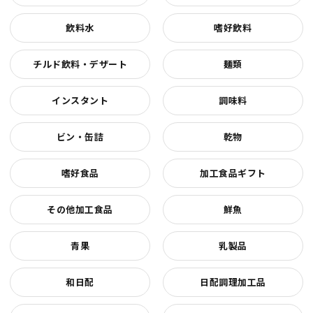
飲料水
嗜好飲料
チルド飲料・デザート
麺類
インスタント
調味料
ビン・缶詰
乾物
嗜好食品
加工食品ギフト
その他加工食品
鮮魚
青果
乳製品
和日配
日配調理加工品