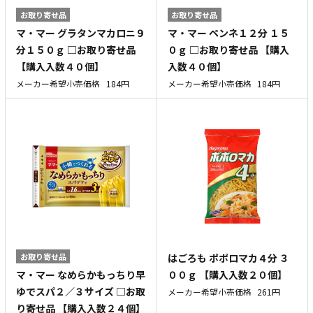
お取り寄せ品
お取り寄せ品
マ・マー グラタンマカロニ９
マ・マー ペンネ１２分 １５
分１５０ｇ □お取り寄せ品
０ｇ □お取り寄せ品 【購入
【購入入数４０個】
入数４０個】
メーカー希望小売価格
184円
メーカー希望小売価格
184円
お取り寄せ品
はごろも ポポロマカ４分 ３
マ・マー なめらかもっちり早
００ｇ 【購入入数２０個】
ゆでスパ２／３サイズ □お取
メーカー希望小売価格
261円
り寄せ品 【購入入数２４個】