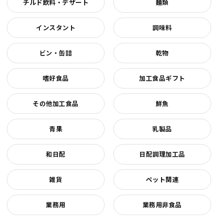
チルド飲料・デザート
麺類
インスタント
調味料
ビン・缶詰
乾物
嗜好食品
加工食品ギフト
その他加工食品
鮮魚
青果
乳製品
和日配
日配調理加工品
雑貨
ペット関連
業務用
業務用非食品