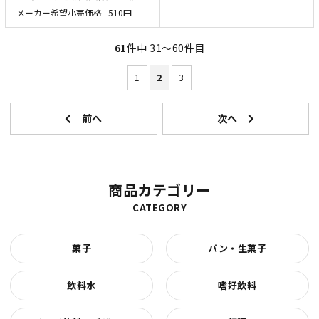
メーカー希望小売価格
510円
61
件中 31〜60件目
1
2
3
商品カテゴリー
CATEGORY
菓子
パン・生菓子
飲料水
嗜好飲料