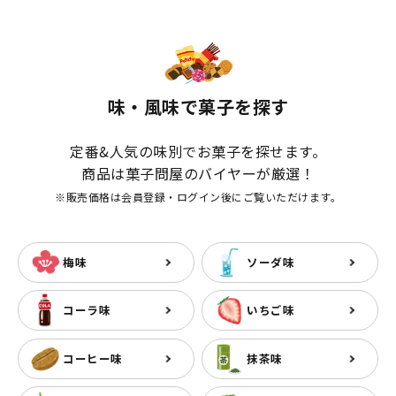
味・風味で菓子を探す
定番&人気の味別でお菓子を探せます。
商品は菓子問屋のバイヤーが厳選！
※販売価格は会員登録・ログイン後にご覧いただけます。
梅味
ソーダ味
コーラ味
いちご味
コーヒー味
抹茶味