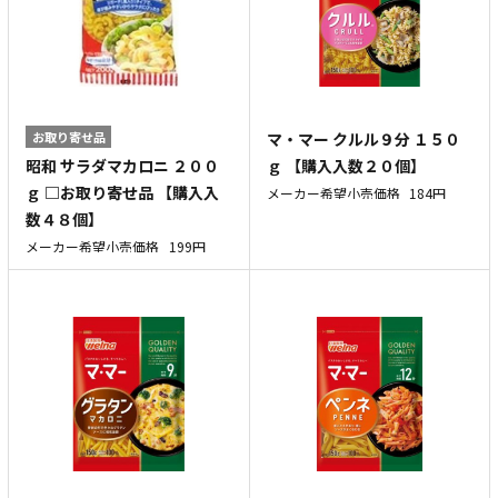
お取り寄せ品
マ・マー クルル９分 １５０
昭和 サラダマカロニ ２００
ｇ 【購入入数２０個】
ｇ □お取り寄せ品 【購入入
メーカー希望小売価格
184円
数４８個】
メーカー希望小売価格
199円