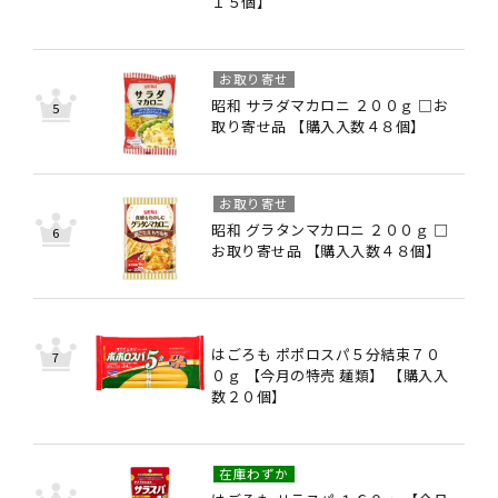
１５個】
お取り寄せ
昭和 サラダマカロニ ２００ｇ □お
取り寄せ品 【購入入数４８個】
お取り寄せ
昭和 グラタンマカロニ ２００ｇ □
お取り寄せ品 【購入入数４８個】
はごろも ポポロスパ５分結束７０
０ｇ 【今月の特売 麺類】 【購入入
数２０個】
在庫わずか