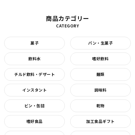
商品カテゴリー
CATEGORY
菓子
パン・生菓子
飲料水
嗜好飲料
チルド飲料・デザート
麺類
インスタント
調味料
ビン・缶詰
乾物
嗜好食品
加工食品ギフト