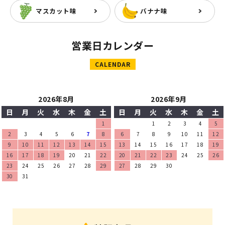
マスカット味
バナナ味
営業日カレンダー
CALENDAR
2026年8月
2026年9月
日
月
火
水
木
金
土
日
月
火
水
木
金
土
1
1
2
3
4
5
2
3
4
5
6
7
8
6
7
8
9
10
11
12
9
10
11
12
13
14
15
13
14
15
16
17
18
19
16
17
18
19
20
21
22
20
21
22
23
24
25
26
23
24
25
26
27
28
29
27
28
29
30
30
31