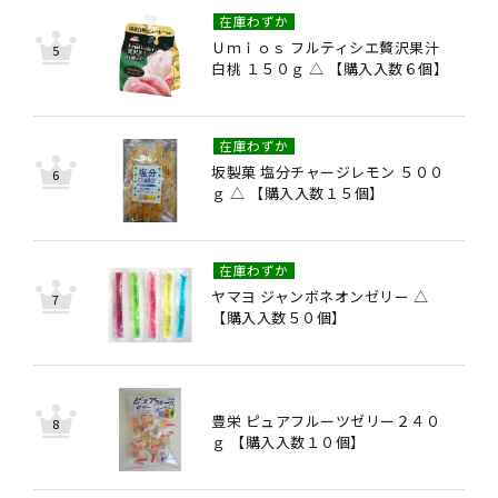
在庫わずか
Ｕｍｉｏｓ フルティシエ贅沢果汁
白桃 １５０ｇ △ 【購入入数６個】
在庫わずか
坂製菓 塩分チャージレモン ５００
ｇ △ 【購入入数１５個】
在庫わずか
ヤマヨ ジャンボネオンゼリー △
【購入入数５０個】
豊栄 ピュアフルーツゼリー２４０
ｇ 【購入入数１０個】