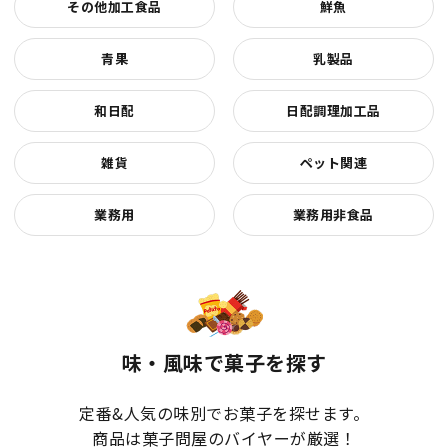
その他加工食品
鮮魚
青果
乳製品
和日配
日配調理加工品
雑貨
ペット関連
業務用
業務用非食品
味・風味で菓子を探す
定番&人気の味別でお菓子を探せます。
商品は菓子問屋のバイヤーが厳選！