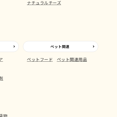
ナチュラルチーズ
ペット関連
ア
ペットフード
ペット関連用品
剤
袋物