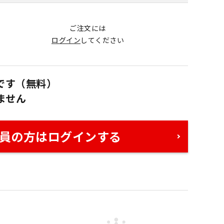
ご注文には
ログイン
してください
です（無料）
ません
員の方はログインする