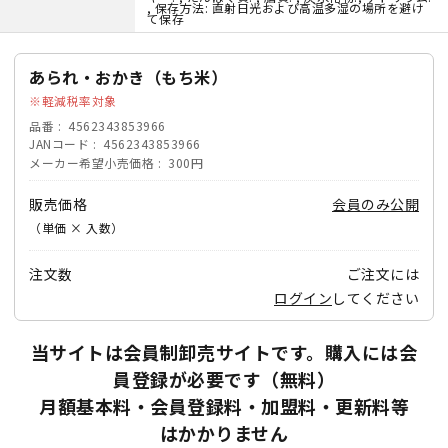
, 保存方法: 直射日光および高温多湿の場所を避け
て保存
あられ・おかき（もち米）
軽減税率対象
品番
4562343853966
JANコード
4562343853966
メーカー希望小売価格
300円
販売価格
会員のみ公開
（単価 × 入数）
注文数
ご注文には
ログイン
してください
当サイトは会員制卸売サイトです。購入には会
員登録が必要です（無料）
月額基本料・会員登録料・加盟料・更新料等
はかかりません