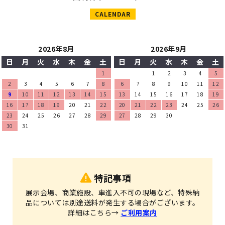
CALENDAR
2026年8月
2026年9月
日
月
火
水
木
金
土
日
月
火
水
木
金
土
1
1
2
3
4
5
2
3
4
5
6
7
8
6
7
8
9
10
11
12
9
10
11
12
13
14
15
13
14
15
16
17
18
19
16
17
18
19
20
21
22
20
21
22
23
24
25
26
23
24
25
26
27
28
29
27
28
29
30
30
31
特記事項
展示会場、商業施設、車進入不可の現場など、特殊納
品については別途送料が発生する場合がございます。
詳細はこちら→
ご利用案内