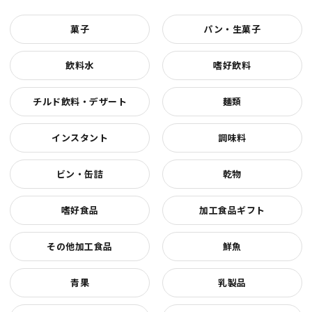
菓子
パン・生菓子
飲料水
嗜好飲料
チルド飲料・デザート
麺類
インスタント
調味料
ビン・缶詰
乾物
嗜好食品
加工食品ギフト
その他加工食品
鮮魚
青果
乳製品