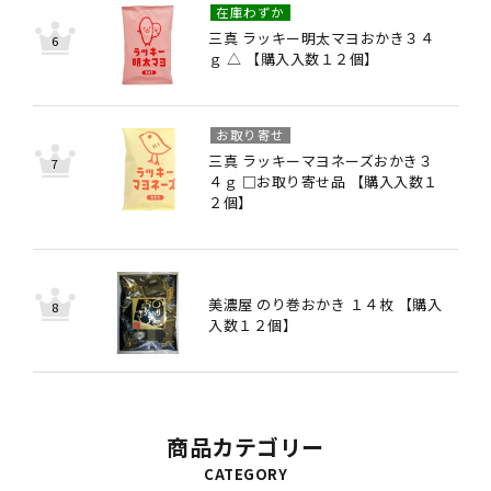
在庫わずか
三真 ラッキー明太マヨおかき３４
ｇ △ 【購入入数１２個】
お取り寄せ
三真 ラッキーマヨネーズおかき３
４ｇ □お取り寄せ品 【購入入数１
２個】
美濃屋 のり巻おかき １４枚 【購入
入数１２個】
商品カテゴリー
CATEGORY