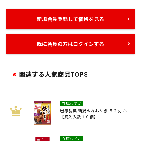
新規会員登録して価格を見る
既に会員の方はログインする
関連する人気商品TOP8
在庫わずか
岩塚製菓 新潟ぬれおかき ５２ｇ △
【購入入数１０個】
在庫わずか