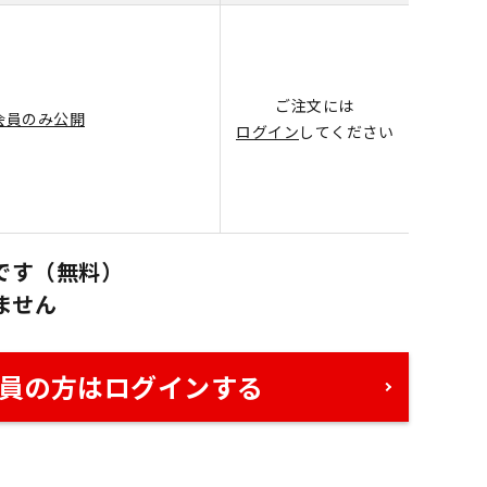
ご注文には
会員のみ公開
ログイン
してください
です（無料）
ません
員の方はログインする