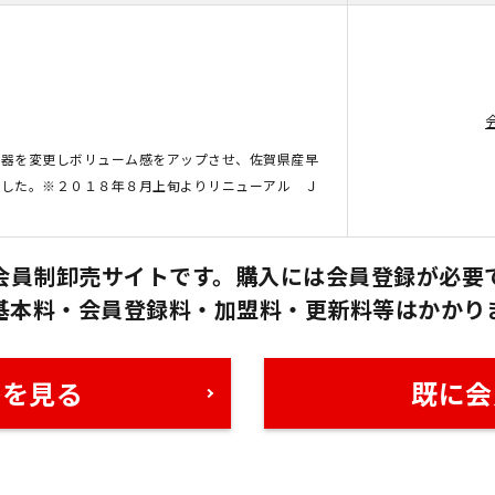
容器を変更しボリューム感をアップさせ、佐賀県産早
ました。※２０１８年８月上旬よりリニューアル Ｊ
会員制卸売サイトです。購入には会員登録が必要
基本料・会員登録料・加盟料・更新料等はかかり
格を見る
既に会