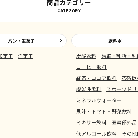
商品カテゴリー
CATEGORY
パン・生菓子
飲料水
和菓子
洋菓子
炭酸飲料
濃縮・乳酸・乳
コーヒー飲料
紅茶・ココア飲料
茶系飲
機能性飲料
スポーツドリ
ミネラルウォーター
果汁・トマト・野菜飲料
ミキサー飲料
医薬部外品
低アルコール飲料
その他