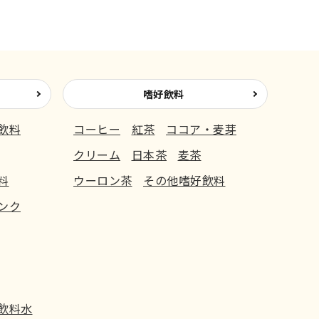
嗜好飲料
飲料
コーヒー
紅茶
ココア・麦芽
クリーム
日本茶
麦茶
料
ウーロン茶
その他嗜好飲料
ンク
飲料水