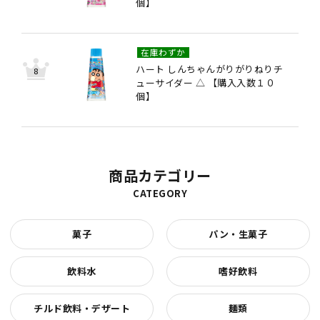
個】
在庫わずか
ハート しんちゃんがりがりねりチ
ューサイダー △ 【購入入数１０
個】
商品カテゴリー
CATEGORY
菓子
パン・生菓子
飲料水
嗜好飲料
チルド飲料・デザート
麺類