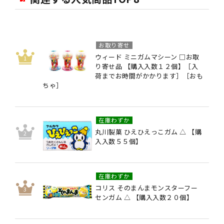
お取り寄せ
ウィード ミニガムマシーン □お取
り寄せ品 【購入入数１２個】［入
荷までお時間がかかります］［おも
ちゃ］
在庫わずか
丸川製菓 ひえひえっこガム △ 【購
入入数５５個】
在庫わずか
コリス そのまんまモンスターフー
センガム △ 【購入入数２０個】