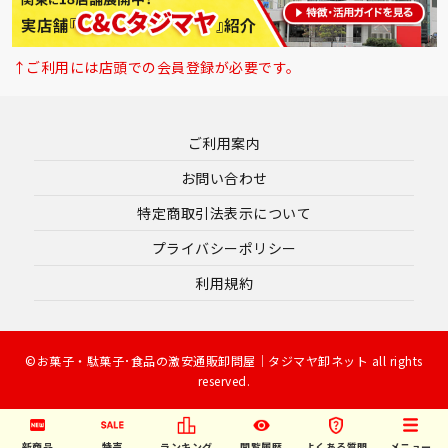
↑ご利用には店頭での会員登録が必要です。
ご利用案内
お問い合わせ
特定商取引法表示について
プライバシーポリシー
利用規約
©お菓子・駄菓子･食品の激安通販卸問屋｜タジマヤ卸ネット all rights
reserved.
新商品
特売
ランキング
閲覧履歴
よくある質問
メニュー