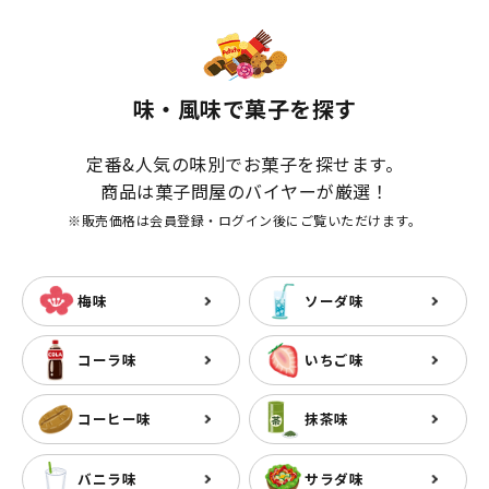
味・風味で菓子を探す
定番&人気の味別でお菓子を探せます。
商品は菓子問屋のバイヤーが厳選！
※販売価格は会員登録・ログイン後にご覧いただけます。
梅味
ソーダ味
コーラ味
いちご味
コーヒー味
抹茶味
バニラ味
サラダ味