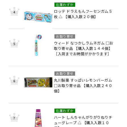
在庫わずか
ロッテ ドラえもんフーセンガム５
枚 △ 【購入入数２０個】
お取り寄せ
ウィード なつかしラムネガム □お
取り寄せ品 【購入入数１４４個】
［入荷までお時間がかかります］
お取り寄せ
丸川製菓 すっぱいレモンバーガム
□お取り寄せ品 【購入入数２４０
個】
在庫わずか
ハート しんちゃんがりがりねりチ
ューグレープ △ 【購入入数１０