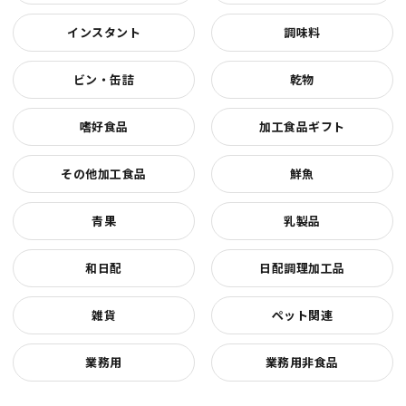
インスタント
調味料
ビン・缶詰
乾物
嗜好食品
加工食品ギフト
その他加工食品
鮮魚
青果
乳製品
和日配
日配調理加工品
雑貨
ペット関連
業務用
業務用非食品