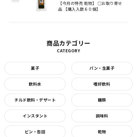
【今月の特売 乾物】 □お取り寄せ
品 【購入入数６０個】
商品カテゴリー
CATEGORY
菓子
パン・生菓子
飲料水
嗜好飲料
チルド飲料・デザート
麺類
インスタント
調味料
ビン・缶詰
乾物