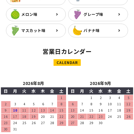
メロン味
グレープ味
マスカット味
バナナ味
営業日カレンダー
CALENDAR
2026年8月
2026年9月
日
月
火
水
木
金
土
日
月
火
水
木
金
土
1
1
2
3
4
5
2
3
4
5
6
7
8
6
7
8
9
10
11
12
9
10
11
12
13
14
15
13
14
15
16
17
18
19
16
17
18
19
20
21
22
20
21
22
23
24
25
26
23
24
25
26
27
28
29
27
28
29
30
30
31