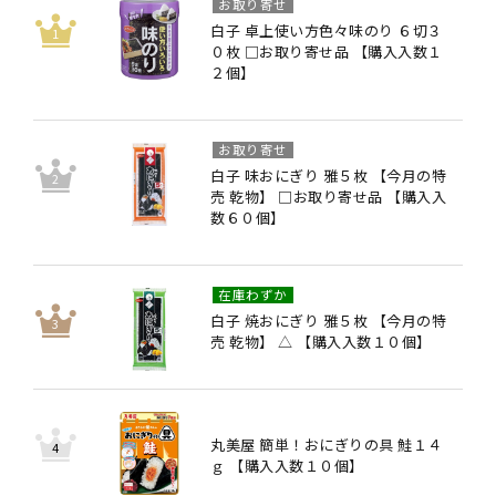
お取り寄せ
白子 卓上使い方色々味のり ６切３
０枚 □お取り寄せ品 【購入入数１
２個】
お取り寄せ
白子 味おにぎり 雅５枚 【今月の特
売 乾物】 □お取り寄せ品 【購入入
数６０個】
在庫わずか
白子 焼おにぎり 雅５枚 【今月の特
売 乾物】 △ 【購入入数１０個】
丸美屋 簡単！おにぎりの具 鮭１４
ｇ 【購入入数１０個】