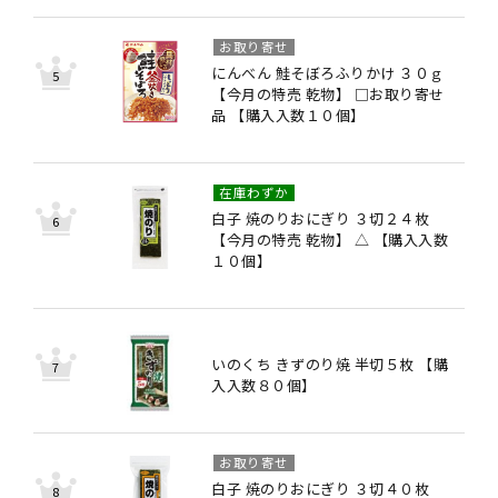
お取り寄せ
にんべん 鮭そぼろふりかけ ３０ｇ
【今月の特売 乾物】 □お取り寄せ
品 【購入入数１０個】
在庫わずか
白子 焼のりおにぎり ３切２４枚
【今月の特売 乾物】 △ 【購入入数
１０個】
いのくち きずのり焼 半切５枚 【購
入入数８０個】
お取り寄せ
白子 焼のりおにぎり ３切４０枚