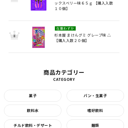
ックスベリー味６５ｇ 【購入入数
１０個】
在庫わずか
杉本屋 まけんグミ グレープ味 △
【購入入数２０個】
商品カテゴリー
CATEGORY
菓子
パン・生菓子
飲料水
嗜好飲料
チルド飲料・デザート
麺類