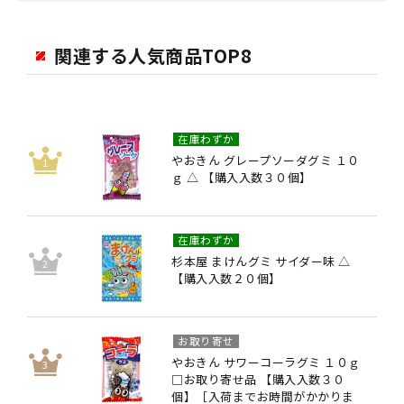
関連する人気商品TOP8
在庫わずか
やおきん グレープソーダグミ １０
ｇ △ 【購入入数３０個】
在庫わずか
杉本屋 まけんグミ サイダー味 △
【購入入数２０個】
お取り寄せ
やおきん サワーコーラグミ １０ｇ
□お取り寄せ品 【購入入数３０
個】［入荷までお時間がかかりま