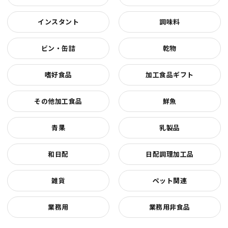
インスタント
調味料
ビン・缶詰
乾物
嗜好食品
加工食品ギフト
その他加工食品
鮮魚
青果
乳製品
和日配
日配調理加工品
雑貨
ペット関連
業務用
業務用非食品