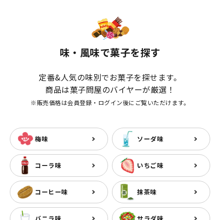
味・風味で菓子を探す
定番&人気の味別でお菓子を探せます。
商品は菓子問屋のバイヤーが厳選！
※販売価格は会員登録・ログイン後にご覧いただけます。
梅味
ソーダ味
コーラ味
いちご味
コーヒー味
抹茶味
バニラ味
サラダ味