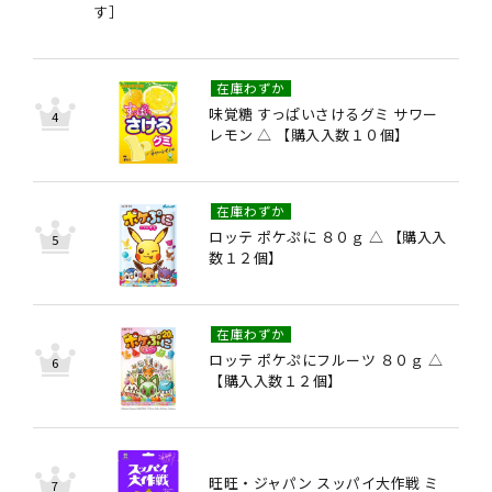
す］
在庫わずか
味覚糖 すっぱいさけるグミ サワー
レモン △ 【購入入数１０個】
在庫わずか
ロッテ ポケぷに ８０ｇ △ 【購入入
数１２個】
在庫わずか
ロッテ ポケぷにフルーツ ８０ｇ △
【購入入数１２個】
旺旺・ジャパン スッパイ大作戦 ミ