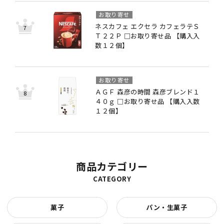
お取り寄せ
ネスカフェ エクセラ カフェラテＳ
Ｔ２２Ｐ □お取り寄せ品 【購入入
数１２個】
お取り寄せ
ＡＧＦ 森彦の時間 森彦ブレンド１
４０ｇ □お取り寄せ品 【購入入数
１２個】
商品カテゴリー
CATEGORY
菓子
パン・生菓子