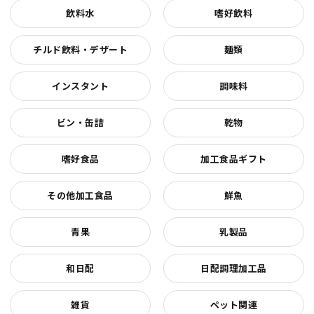
飲料水
嗜好飲料
チルド飲料・デザート
麺類
インスタント
調味料
ビン・缶詰
乾物
嗜好食品
加工食品ギフト
その他加工食品
鮮魚
青果
乳製品
和日配
日配調理加工品
雑貨
ペット関連