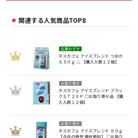
関連する人気商品TOP8
在庫わずか
ネスカフェ アイスブレンド つめか
え５０ｇ △ 【購入入数１２個】
お取り寄せ
ネスカフェ アイスブレンド ブラッ
クＳＴ２０Ｐ □お取り寄せ品 【購
入入数１２個】
お取り寄せ
ネスカフェ アイスブレンド ８０ｇ
【今月の特売 嗜好飲料】 □お取り