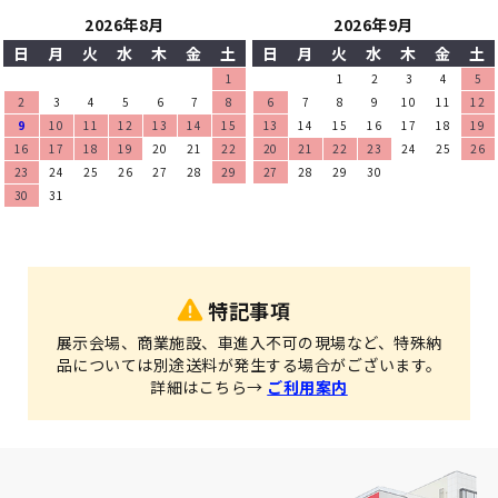
2026年8月
2026年9月
日
月
火
水
木
金
土
日
月
火
水
木
金
土
1
1
2
3
4
5
2
3
4
5
6
7
8
6
7
8
9
10
11
12
9
10
11
12
13
14
15
13
14
15
16
17
18
19
16
17
18
19
20
21
22
20
21
22
23
24
25
26
23
24
25
26
27
28
29
27
28
29
30
30
31
特記事項
展示会場、商業施設、車進入不可の現場など、特殊納
品については別途送料が発生する場合がございます。
詳細はこちら→
ご利用案内