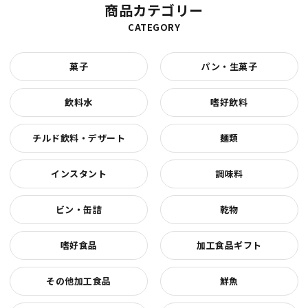
商品カテゴリー
CATEGORY
菓子
パン・生菓子
飲料水
嗜好飲料
チルド飲料・デザート
麺類
インスタント
調味料
ビン・缶詰
乾物
嗜好食品
加工食品ギフト
その他加工食品
鮮魚