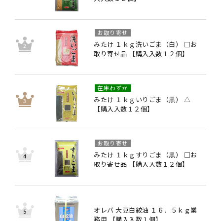
お取り寄せ
みたけ １ｋｇ洗いごま（白） □お
取り寄せ品 【購入入数１２個】
在庫わずか
みたけ １ｋｇいりごま（黒） △
【購入入数１２個】
お取り寄せ
みたけ １ｋｇすりごま（黒） □お
取り寄せ品 【購入入数１２個】
オレバ 大豆白絞油 １６．５ｋｇ業
務用 【購入入数１個】