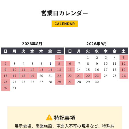
営業日カレンダー
CALENDAR
2026年8月
2026年9月
日
月
火
水
木
金
土
日
月
火
水
木
金
土
1
1
2
3
4
5
2
3
4
5
6
7
8
6
7
8
9
10
11
12
9
10
11
12
13
14
15
13
14
15
16
17
18
19
16
17
18
19
20
21
22
20
21
22
23
24
25
26
23
24
25
26
27
28
29
27
28
29
30
30
31
特記事項
展示会場、商業施設、車進入不可の現場など、特殊納