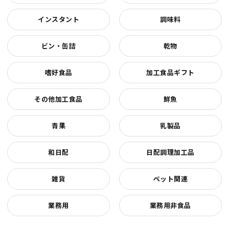
インスタント
調味料
ビン・缶詰
乾物
嗜好食品
加工食品ギフト
その他加工食品
鮮魚
青果
乳製品
和日配
日配調理加工品
雑貨
ペット関連
業務用
業務用非食品