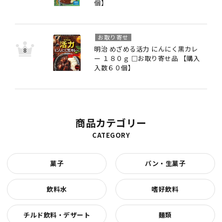
個】
お取り寄せ
明治 めざめる活力 にんにく黒カレ
ー １８０ｇ □お取り寄せ品 【購入
入数６０個】
商品カテゴリー
CATEGORY
菓子
パン・生菓子
飲料水
嗜好飲料
チルド飲料・デザート
麺類