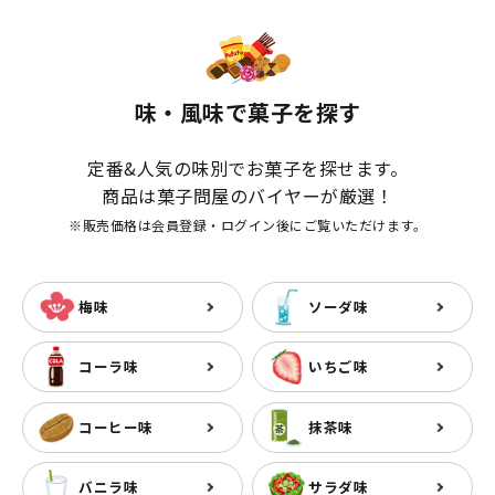
味・風味で菓子を探す
定番&人気の味別でお菓子を探せます。
商品は菓子問屋のバイヤーが厳選！
※販売価格は会員登録・ログイン後にご覧いただけます。
梅味
ソーダ味
コーラ味
いちご味
コーヒー味
抹茶味
バニラ味
サラダ味