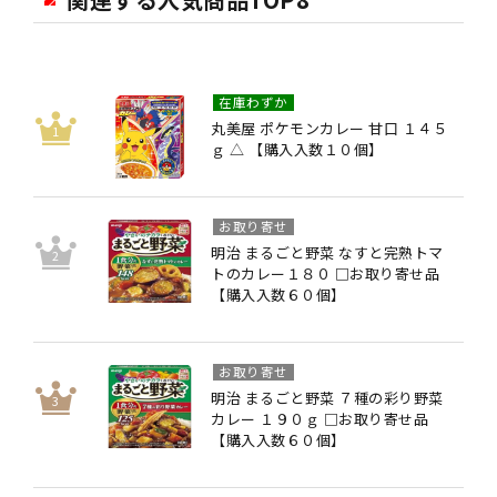
在庫わずか
丸美屋 ポケモンカレー 甘口 １４５
ｇ △ 【購入入数１０個】
お取り寄せ
明治 まるごと野菜 なすと完熟トマ
トのカレー１８０ □お取り寄せ品
【購入入数６０個】
お取り寄せ
明治 まるごと野菜 ７種の彩り野菜
カレー １９０ｇ □お取り寄せ品
【購入入数６０個】