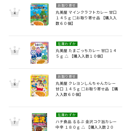
お取り寄せ
丸美屋 マインクラフトカレー 甘口
１４５ｇ □お取り寄せ品 【購入入
数６０個】
在庫わずか
丸美屋 たまごっちカレー 甘口１４
５ｇ △ 【購入入数１０個】
お取り寄せ
丸美屋 クレヨンしんちゃんカレー
甘口 １４５ｇ □お取り寄せ品 【購
入入数６０個】
在庫わずか
ハチ食品 るるぶ 金沢コク旨カレー
中辛 １８０ｇ △ 【購入入数２０