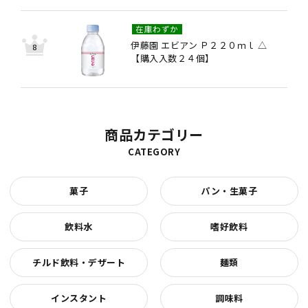
在庫わずか
伊藤園 エビアン Ｐ２２０ｍｌ △
【購入入数２４個】
商品カテゴリー
CATEGORY
菓子
パン・生菓子
飲料水
嗜好飲料
チルド飲料・デザート
麺類
インスタント
調味料