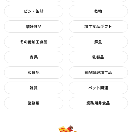
ビン・缶詰
乾物
嗜好食品
加工食品ギフト
その他加工食品
鮮魚
青果
乳製品
和日配
日配調理加工品
雑貨
ペット関連
業務用
業務用非食品