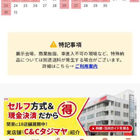
23
24
25
26
27
28
29
27
28
29
30
30
31
特記事項
展示会場、商業施設、車進入不可の現場など、特殊納
品については別途送料が発生する場合がございます。
詳細はこちら→
ご利用案内