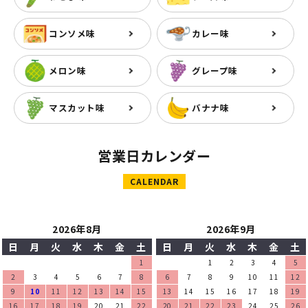
コンソメ味
カレー味
メロン味
グレープ味
マスカット味
バナナ味
営業日カレンダー
CALENDAR
2026年8月
2026年9月
日
月
火
水
木
金
土
日
月
火
水
木
金
土
1
1
2
3
4
5
2
3
4
5
6
7
8
6
7
8
9
10
11
12
9
10
11
12
13
14
15
13
14
15
16
17
18
19
16
17
18
19
20
21
22
20
21
22
23
24
25
26