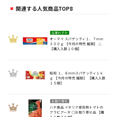
関連する人気商品TOP8
在庫わずか
オーマイ スパゲッティ１．７ｍｍ
３００ｇ 【今月の特売 麺類】 △
【購入入数１０個】
昭和 １．６ｍｍスパゲッティ１ｋ
ｇ 【今月の特売 麺類】 【購入入数
１５個】
お取り寄せ
ハチ食品 イタリア産完熟トマトの
アラビアータ □お取り寄せ品 【購