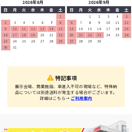
2026年8月
2026年9月
日
月
火
水
木
金
土
日
月
火
水
木
金
土
1
1
2
3
4
5
2
3
4
5
6
7
8
6
7
8
9
10
11
12
9
10
11
12
13
14
15
13
14
15
16
17
18
19
16
17
18
19
20
21
22
20
21
22
23
24
25
26
23
24
25
26
27
28
29
27
28
29
30
30
31
特記事項
展示会場、商業施設、車進入不可の現場など、特殊納
品については別途送料が発生する場合がございます。
詳細はこちら→
ご利用案内