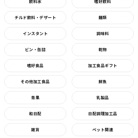
飲料水
嗜好飲料
チルド飲料・デザート
麺類
インスタント
調味料
ビン・缶詰
乾物
嗜好食品
加工食品ギフト
その他加工食品
鮮魚
青果
乳製品
和日配
日配調理加工品
雑貨
ペット関連