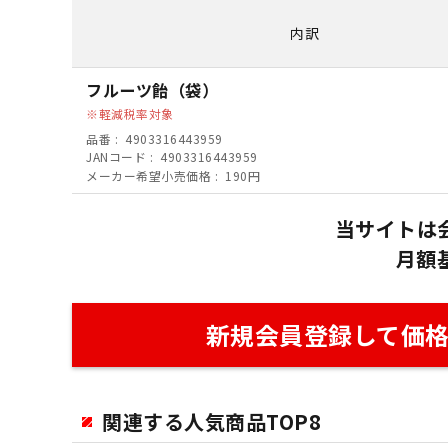
内訳
フルーツ飴（袋）
軽減税率対象
品番
4903316443959
JANコード
4903316443959
メーカー希望小売価格
190円
当サイトは
月額
新規会員登録して価
関連する人気商品TOP8