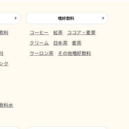
嗜好飲料
飲料
コーヒー
紅茶
ココア・麦芽
クリーム
日本茶
麦茶
料
ウーロン茶
その他嗜好飲料
ンク
飲料水