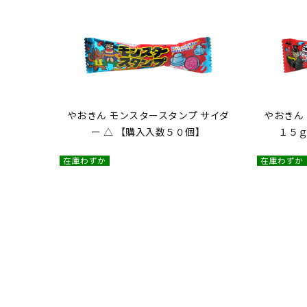
やおきん モンスタースタンプ サイダ
やおきん
ー △ 【購入入数５０個】
１５ｇ
在庫わずか
在庫わずか