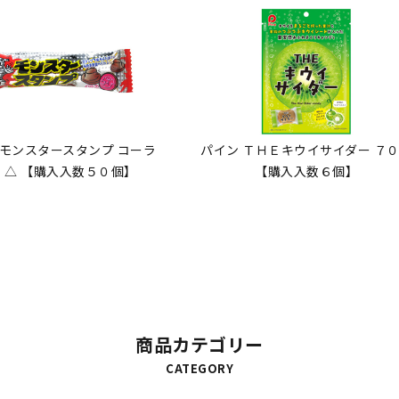
 モンスタースタンプ コーラ
パイン ＴＨＥキウイサイダー ７
 △ 【購入入数５０個】
【購入入数６個】
商品カテゴリー
CATEGORY