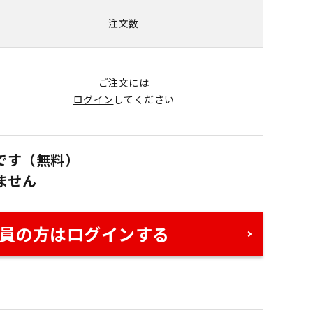
注文数
ご注文には
ログイン
してください
です（無料）
ません
員の方はログインする